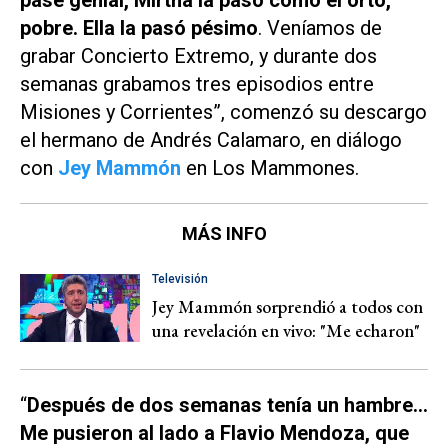
pasé genial, Mirtha la pasó como el orto,
pobre. Ella la pasó pésimo
. Veníamos de
grabar Concierto Extremo, y durante dos
semanas grabamos tres episodios entre
Misiones y Corrientes”, comenzó su descargo
el hermano de Andrés Calamaro, en diálogo
con
Jey Mammón
en
Los Mammones
.
MÁS INFO
Televisión
Jey Mammón sorprendió a todos con
una revelación en vivo: "Me echaron"
“
Después de dos semanas tenía un hambre…
Me pusieron al lado a Flavio Mendoza, que