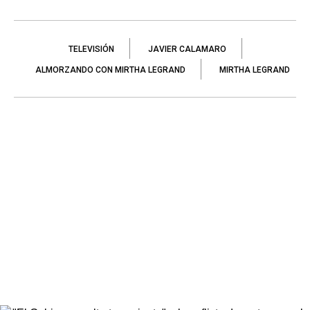
TELEVISIÓN
JAVIER CALAMARO
ALMORZANDO CON MIRTHA LEGRAND
MIRTHA LEGRAND