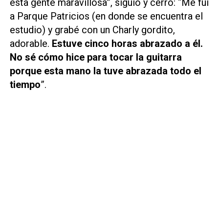
esta gente maravillosa”, siguió y cerró: “Me fui
a Parque Patricios (en donde se encuentra el
estudio) y grabé con un Charly gordito,
adorable.
Estuve cinco horas abrazado a él.
No sé cómo hice para tocar la guitarra
porque esta mano la tuve abrazada todo el
tiempo
”.