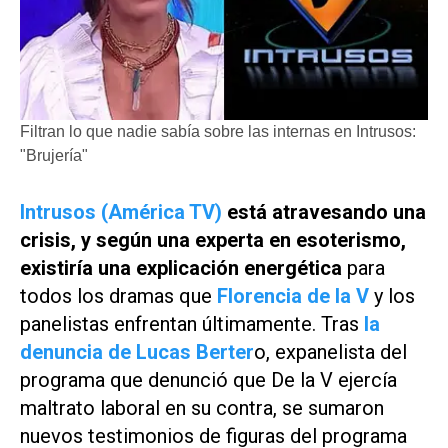
Filtran lo que nadie sabía sobre las internas en Intrusos:
"Brujería"
Intrusos (América TV)
está atravesando una
crisis, y según una experta en esoterismo,
existiría una explicación energética
para
todos los dramas que
Florencia de la V
y los
panelistas enfrentan últimamente. Tras
la
denuncia de Lucas Berter
o, expanelista del
programa que denunció que De la V ejercía
maltrato laboral en su contra, se sumaron
nuevos testimonios de figuras del programa