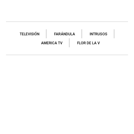
TELEVISIÓN
FARÁNDULA
INTRUSOS
AMERICA TV
FLOR DE LA V