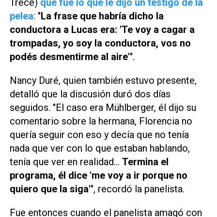
Trece)
qué fue lo que le dijo un testigo de la
pelea
: "
La frase que habría dicho la
conductora a Lucas era: 'Te voy a cagar a
trompadas, yo soy la conductora, vos no
podés desmentirme al aire'
".
Nancy Duré, quien también estuvo presente,
detalló que la discusión duró dos días
seguidos. "El caso era Mühlberger, él dijo su
comentario sobre la hermana, Florencia no
quería seguir con eso y decía que no tenía
nada que ver con lo que estaban hablando,
tenía que ver en realidad...
Termina el
programa, él dice 'me voy a ir porque no
quiero que la siga'
", recordó la panelista.
Fue entonces cuando el panelista amagó con