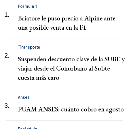
Fórmula 1
1.
Briatore le puso precio a Alpine ante
una posible venta en la F1
`Transporte
2.
Suspenden descuento clave de la SUBE y
viajar desde el Conurbano al Subte
cuesta más caro
Anses
3.
PUAM ANSES: cuánto cobro en agosto
Farándula