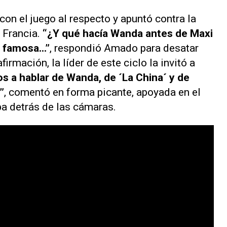
con el juego al respecto y apuntó contra la
 Francia.
“¿Y qué hacía Wanda antes de Maxi
 famosa...”
, respondió Amado para desatar
irmación, la líder de este ciclo la invitó a
s a hablar de Wanda, de ´La China´ y de
”
, comentó en forma picante, apoyada en el
a detrás de las cámaras.