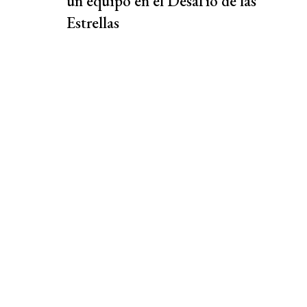
un equipo en el Desafío de las
Estrellas