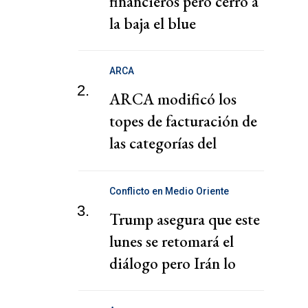
financieros pero cerró a
la baja el blue
ARCA
2.
ARCA modificó los
topes de facturación de
las categorías del
Monotributo
Conflicto en Medio Oriente
3.
Trump asegura que este
lunes se retomará el
diálogo pero Irán lo
niega