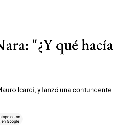
Nara: "¿Y qué hacía
auro Icardi, y lanzó una contundente