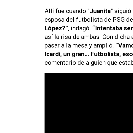
Allí fue cuando
"Juanita"
siguió 
esposa del futbolista de PSG de
López?”
, indagó.
“Intentaba ser
así la risa de ambas. Con dicha af
pasar a la mesa y amplió.
“Vamo
Icardi, un gran... Futbolista, eso
comentario de alguien que estab