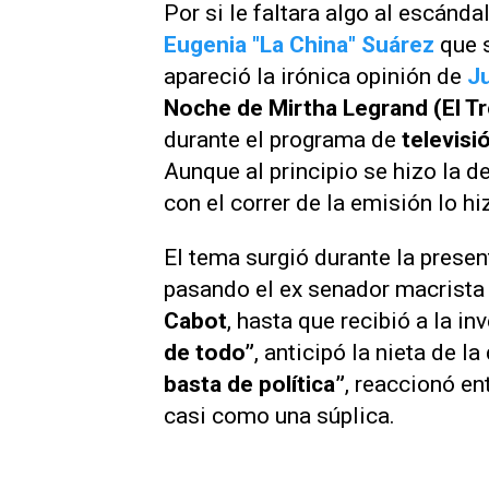
Por si le faltara algo al escánda
Eugenia "
La China" Suárez
que 
apareció la irónica opinión de
Ju
Noche de Mirtha Legrand
(El T
durante el programa de
televisi
Aunque al principio se hizo la d
con el correr de la emisión lo 
El tema surgió durante la presen
pasando el ex senador macrist
Cabot
, hasta que recibió a la i
de todo”
, anticipó la nieta de l
basta de política”
, reaccionó en
casi como una súplica.