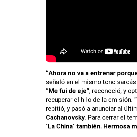
“Ahora no va a entrenar porque
señaló en el mismo tono sarcást
“Me fui de eje”
, reconoció, y op
recuperar el hilo de la emisión.
repitió, y pasó a anunciar al úl
Cachanovsky.
Para cerrar el te
´La China´ también. Hermosa mu