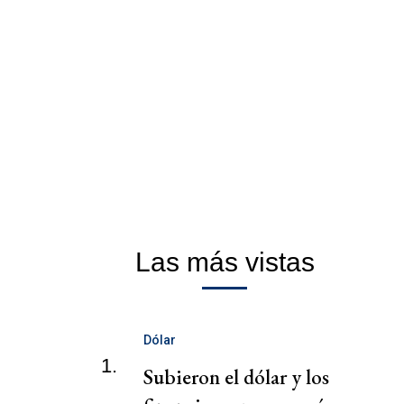
Las más vistas
Dólar
1.
Subieron el dólar y los