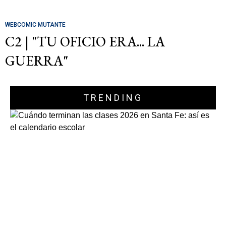
WEBCOMIC MUTANTE
C2 | "TU OFICIO ERA... LA
GUERRA"
TRENDING