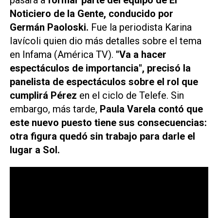
pasará a
formar parte del equipo de
El
Noticiero de la Gente
, conducido por
Germán Paoloski.
Fue la periodista Karina
Iavícoli quien dio más detalles sobre el tema
en
Infama
(América TV).
"Va a hacer
espectáculos de importancia", precisó la
panelista de espectáculos sobre el rol que
cumplirá Pérez
en el ciclo de Telefe. Sin
embargo, más tarde,
Paula Varela contó que
este nuevo puesto tiene sus consecuencias:
otra figura quedó sin trabajo para darle el
lugar a Sol.