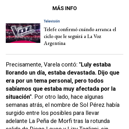
MÁS INFO
Televisión
Telefe confirmó cuándo arranca el
ciclo que le seguirá a La Voz
Argentina
Precisamente, Varela contó:
"Luly estaba
llorando un día, estaba devastada. Dijo que
era por un tema personal, pero todos
sabíamos que estaba muy afectada por la
situación"
. Por otro lado, hace algunas
semanas atrás, el nombre de Sol Pérez había
surgido entre los posibles para llevar
adelante
La Peña de Morfi
tras la rotunda
salida de Diego Leuco y Lizy Tagliani, sin