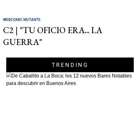
WEBCOMIC MUTANTE
C2 | "TU OFICIO ERA... LA
GUERRA"
TRENDING