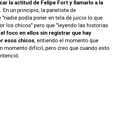
ar la actitud de Felipe Fort y llamarlo a la
 En un principio, la panelista de
 "nadie podía poner en tela de juicio lo que
r los chicos" pero que "leyendo las historias
el foco en ellos sin registrar que hay
por esos chicos
, entiendo el momento que
un momento difícil, pero creo que cuando esto
entenció.