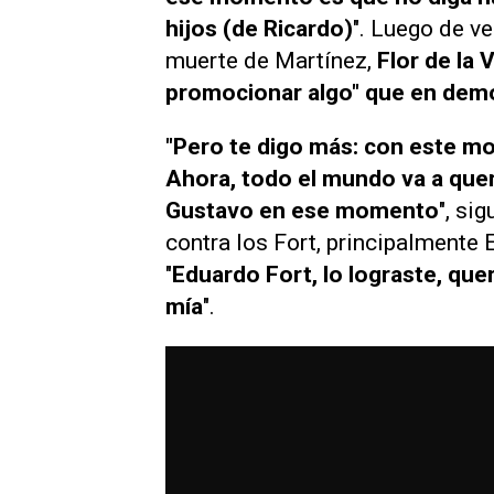
hijos (de Ricardo)
". Luego de ve
muerte de Martínez,
Flor de la 
promocionar algo" que en demo
"Pero te digo más: con este m
Ahora, todo el mundo va a quer
Gustavo en ese momento
", si
contra los Fort, principalmente E
"
Eduardo Fort, lo lograste, que
mía
".