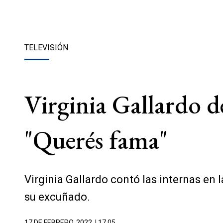
TELEVISIÓN
Virginia Gallardo d
"Querés fama"
Virginia Gallardo contó las internas en 
su excuñado.
17 DE FEBRERO, 2022
| 17.05