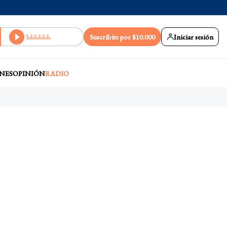
Suscribite por $10.000
Iniciar sesión
NES
OPINIÓN
RADIO