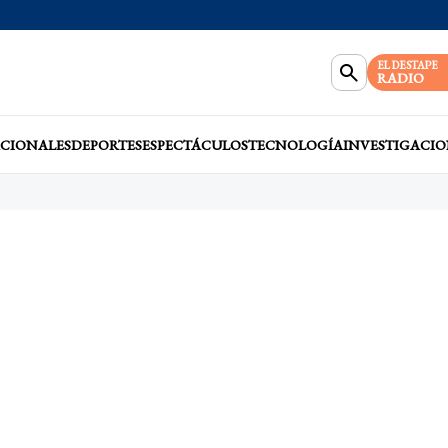
EL DESTAPE
RADIO
CIONALES
DEPORTES
ESPECTÁCULOS
TECNOLOGÍA
INVESTIGACIO