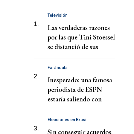
Televisión
1.
Las verdaderas razones
por las que Tini Stoessel
se distanció de sus
padres
Farándula
2.
Inesperado: una famosa
periodista de ESPN
estaría saliendo con
Martín Bossi
Elecciones en Brasil
3.
Sin conseguir acuerdos,