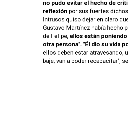
no pudo evitar el hecho de critic
reflexión
por sus fuertes dichos.
Intrusos
quiso dejar en claro que
Gustavo Martínez había hecho po
de Felipe,
ellos están poniendo 
otra persona". "Él dio su vida 
ellos deben estar atravesando, 
baje, van a poder recapacitar", s