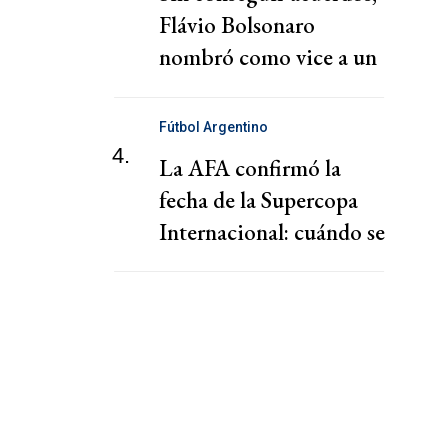
Flávio Bolsonaro
nombró como vice a un
diputado de su partido
Fútbol Argentino
4.
La AFA confirmó la
fecha de la Supercopa
Internacional: cuándo se
jugará