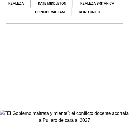
REALEZA
KATE MIDDLETON
REALEZA BRITÁNICA
PRÍNCIPE WILLIAM
REINO UNIDO