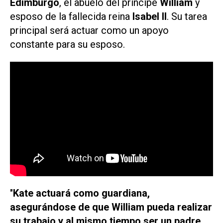
Edimburgo
, el abuelo del príncipe
William
y
esposo de la fallecida reina
Isabel II
. Su tarea
principal será actuar como un apoyo
constante para su esposo.
"
Kate actuará como guardiana,
asegurándose de que William pueda realizar
su trabajo y al mismo tiempo ser un padre