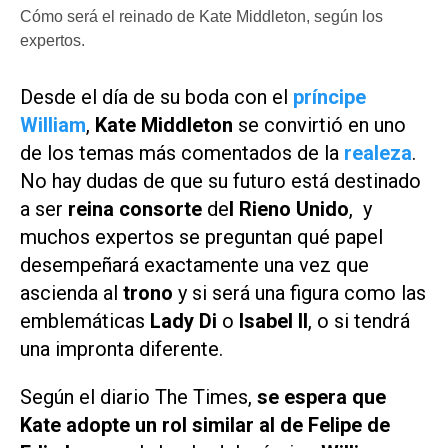
Cómo será el reinado de Kate Middleton, según los
expertos.
Desde el día de su boda con el
príncipe
William
,
Kate Middleton
se convirtió en uno
de los temas más comentados de la
realeza
.
No hay dudas de que su futuro está destinado
a ser
reina consorte
de
I Rieno Unido
, y
muchos expertos se preguntan qué papel
desempeñará exactamente una vez que
ascienda al
trono
y si será una figura como las
emblemáticas
Lady Di
o
Isabel II
, o si tendrá
una impronta diferente.
Según el diario
The Times
,
se espera que
Kate adopte un rol similar al de Felipe de