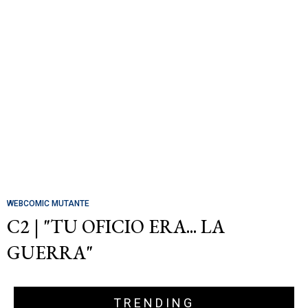
WEBCOMIC MUTANTE
C2 | "TU OFICIO ERA... LA
GUERRA"
TRENDING