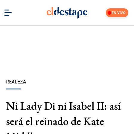
EN VIVO
REALEZA
Ni Lady Di ni Isabel II: así
será el reinado de Kate