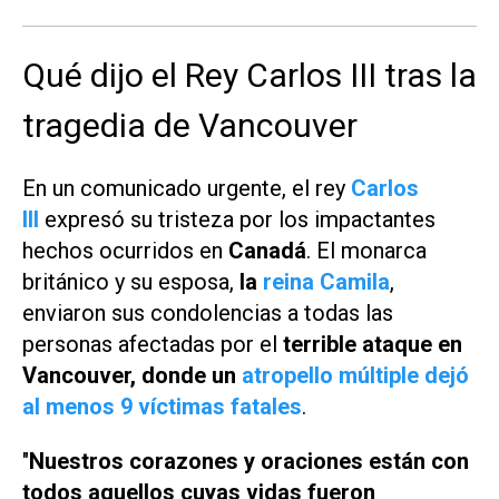
Qué dijo el Rey Carlos III tras la
tragedia de Vancouver
En un comunicado urgente, el rey
Carlos
III
expresó su tristeza por los impactantes
hechos ocurridos en
Canadá
. El monarca
británico y su esposa,
la
reina Camila
,
enviaron sus condolencias a todas las
personas afectadas por el
terrible ataque en
Vancouver, donde un
atropello múltiple
dejó
al menos 9 víctimas fatales
.
"
Nuestros corazones y oraciones están con
todos aquellos cuyas vidas fueron