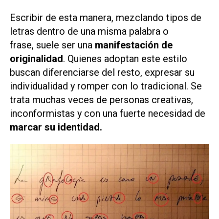
Escribir de esta manera, mezclando tipos de
letras dentro de una misma palabra o
frase, suele ser una
manifestación de
originalidad
. Quienes adoptan este estilo
buscan diferenciarse del resto, expresar su
individualidad y romper con lo tradicional. Se
trata muchas veces de personas creativas,
inconformistas y con una fuerte necesidad de
marcar su identidad.