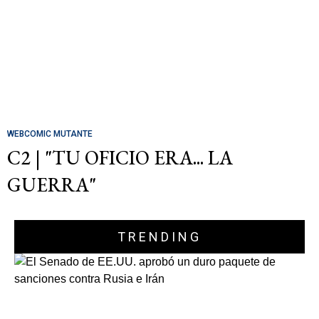
WEBCOMIC MUTANTE
C2 | "TU OFICIO ERA... LA
GUERRA"
TRENDING