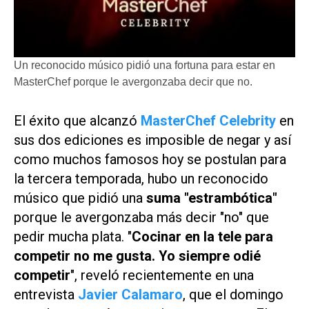
Un reconocido músico pidió una fortuna para estar en
MasterChef porque le avergonzaba decir que no.
El éxito que alcanzó
MasterChef Celebrity
en
sus dos ediciones es imposible de negar y así
como muchos famosos hoy se postulan para
la tercera temporada, hubo un reconocido
músico que pidió una
suma "estrambótica"
porque le avergonzaba más decir "no" que
pedir mucha plata. "
Cocinar en la tele para
competir no me gusta. Yo siempre odié
competir
", reveló recientemente en una
entrevista
Javier Calamaro
, que el domingo