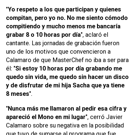
"
Yo respeto a los que participan y quienes
compitan, pero yo no. No me siento cómodo
compitiendo y mucho menos me bancaría
grabar 8 o 10 horas por día
", aclaró el
cantante. Las jornadas de grabación fueron
uno de los motivos que convencieron a
Calamaro de que
MasterChef
no iba a ser para
él: "
Si estoy 10 horas por día grabando me
quedo sin vida, me quedo sin hacer un disco
y de disfrutar de mi hija Sacha que ya tiene
8 meses
".
"
Nunca más me llamaron al pedir esa cifra y
apareció el Mono en mi lugar
", cerró Javier
Calamaro sobre su negativa en la posibilidad
que tuvo de sumarse al programa que fue