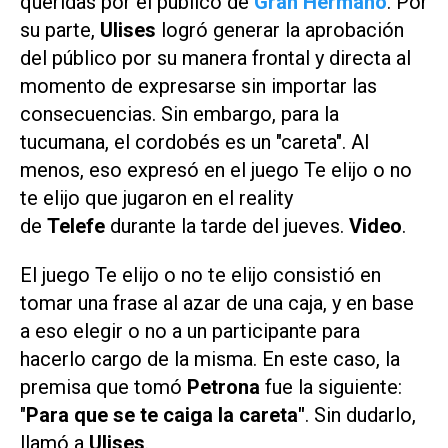
queridas por el público de
Gran Hermano
. Por
su parte,
Ulises
logró generar la aprobación
del público por su manera frontal y directa al
momento de expresarse sin importar las
consecuencias. Sin embargo, para la
tucumana, el cordobés es un "careta". Al
menos, eso expresó en el juego
Te elijo o no
te elijo
que jugaron en el reality
de
Telefe
durante la tarde del jueves.
Video
.
El juego
Te elijo o no te elijo
consistió en
tomar una frase al azar de una caja, y en base
a eso elegir o no a un participante para
hacerlo cargo de la misma. En este caso, la
premisa que tomó
Petrona
fue la siguiente:
"
Para que se te caiga la careta"
. Sin dudarlo,
llamó a
Ulises
.