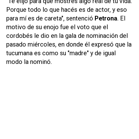
"Te elijo para que mostrés algo real de tu vida.
Porque todo lo que hacés es de actor, y eso
para mí es de careta", sentenció
Petrona
. El
motivo de su enojo fue el voto que el
cordobés le dio en la gala de nominación del
pasado miércoles, en donde él expresó que la
tucumana es como su "madre" y de igual
modo la nominó.