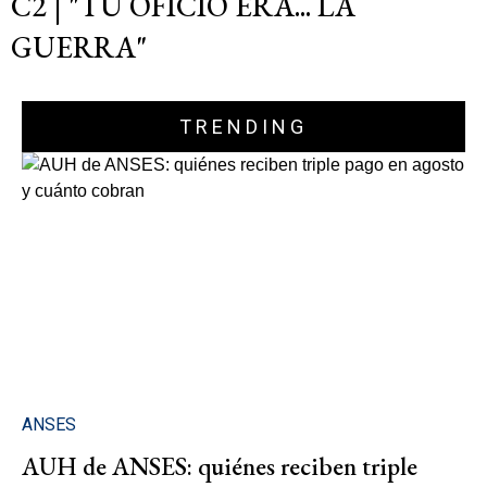
C2 | "TU OFICIO ERA... LA
GUERRA"
TRENDING
ANSES
AUH de ANSES: quiénes reciben triple