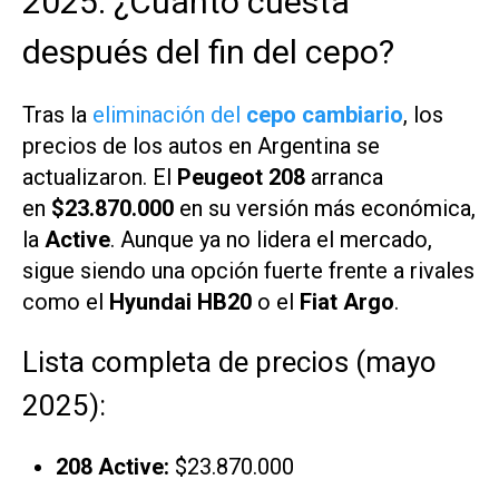
2025: ¿Cuánto cuesta
después del fin del cepo?
Tras la
eliminación del
cepo cambiario
, los
precios de los autos en Argentina se
actualizaron. El
Peugeot 208
arranca
en
$23.870.000
en su versión más económica,
la
Active
. Aunque ya no lidera el mercado,
sigue siendo una opción fuerte frente a rivales
como el
Hyundai HB20
o el
Fiat Argo
.
Lista completa de precios (mayo
2025):
208 Active:
$23.870.000