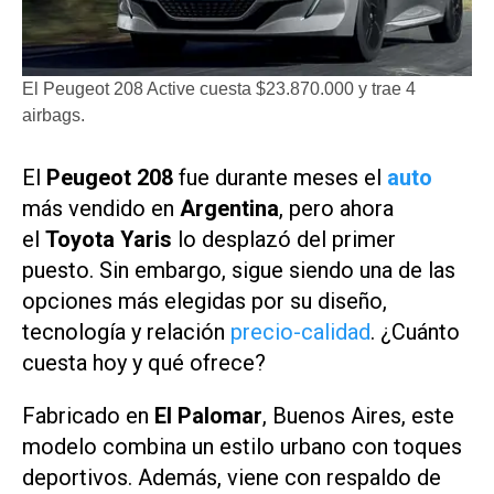
El Peugeot 208 Active cuesta $23.870.000 y trae 4
airbags.
El
Peugeot 208
fue durante meses el
auto
más vendido en
Argentina
, pero ahora
el
Toyota Yaris
lo desplazó del primer
puesto. Sin embargo, sigue siendo una de las
opciones más elegidas por su diseño,
tecnología y relación
precio-calidad
. ¿Cuánto
cuesta hoy y qué ofrece?
Fabricado en
El Palomar
, Buenos Aires, este
modelo combina un estilo urbano con toques
deportivos. Además, viene con respaldo de