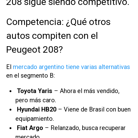
208 sigue siendo competitivo.
Competencia: ¿Qué otros
autos compiten con el
Peugeot 208?
El
mercado argentino tiene varias alternativas
en el segmento B:
Toyota Yaris
– Ahora el más vendido,
pero más caro.
Hyundai HB20
– Viene de Brasil con buen
equipamiento.
Fiat Argo
– Relanzado, busca recuperar
mercado.