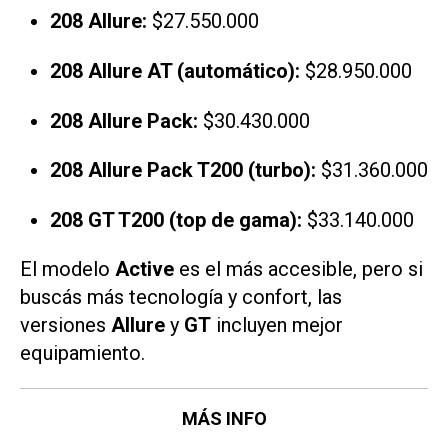
208 Allure:
$27.550.000
208 Allure AT (automático):
$28.950.000
208 Allure Pack:
$30.430.000
208 Allure Pack T200 (turbo):
$31.360.000
208 GT T200 (top de gama):
$33.140.000
El modelo
Active
es el más accesible, pero si
buscás más tecnología y confort, las
versiones
Allure
y
GT
incluyen mejor
equipamiento.
MÁS INFO