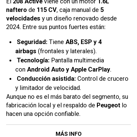
El
208 Active
viene con un motor
1.6L
naftero
de
115 CV
, caja manual de
5
velocidades
y un diseño renovado desde
2024. Entre sus puntos fuertes están:
Seguridad:
Tiene
ABS, ESP y 4
airbags
(frontales y laterales).
Tecnología:
Pantalla multimedia
con
Android Auto y Apple CarPlay
.
Conducción asistida:
Control de crucero
y limitador de velocidad.
Aunque no es el más barato del segmento, su
fabricación local y el respaldo de
Peugeot
lo
hacen una opción confiable.
MÁS INFO