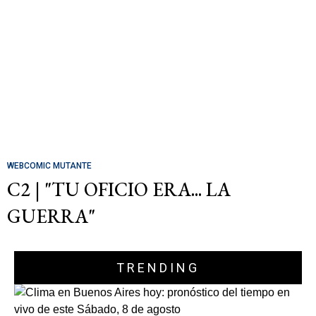
WEBCOMIC MUTANTE
C2 | "TU OFICIO ERA... LA
GUERRA"
TRENDING