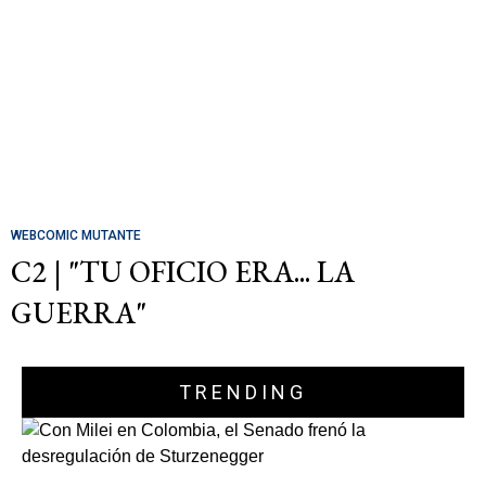
WEBCOMIC MUTANTE
C2 | "TU OFICIO ERA... LA
GUERRA"
TRENDING