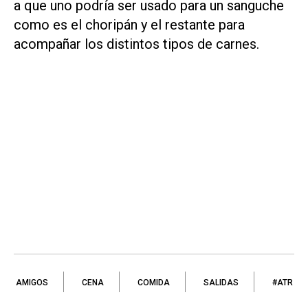
a que uno podría ser usado para un sanguche
como es el choripán y el restante para
acompañar los distintos tipos de carnes.
AMIGOS
CENA
COMIDA
SALIDAS
#ATR