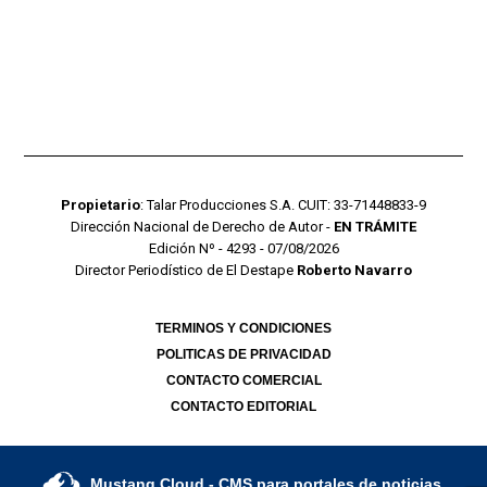
Propietario
: Talar Producciones S.A. CUIT: 33-71448833-9
Dirección Nacional de Derecho de Autor -
EN TRÁMITE
Edición Nº - 4293 - 07/08/2026
Director Periodístico de El Destape
Roberto Navarro
TERMINOS Y CONDICIONES
POLITICAS DE PRIVACIDAD
CONTACTO COMERCIAL
CONTACTO EDITORIAL
Mustang Cloud
- CMS para portales de noticias