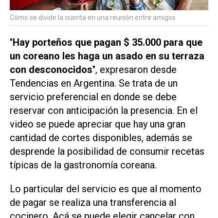
Cómo se divide la cuenta en una reunión entre amigos
"
Hay porteños que pagan $ 35.000 para que
un coreano les haga un asado en su terraza
con desconocidos
", expresaron desde
Tendencias en Argentina. Se trata de un
servicio preferencial en donde se debe
reservar con anticipación la presencia. En el
video se puede apreciar que hay una gran
cantidad de cortes disponibles, además se
desprende la posibilidad de consumir recetas
típicas de la gastronomía coreana.
Lo particular del servicio es que al momento
de pagar se realiza una transferencia al
cocinero. Acá se puede elegir cancelar con