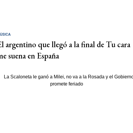
ÚSICA
El argentino que llegó a la final de Tu cara
me suena en España