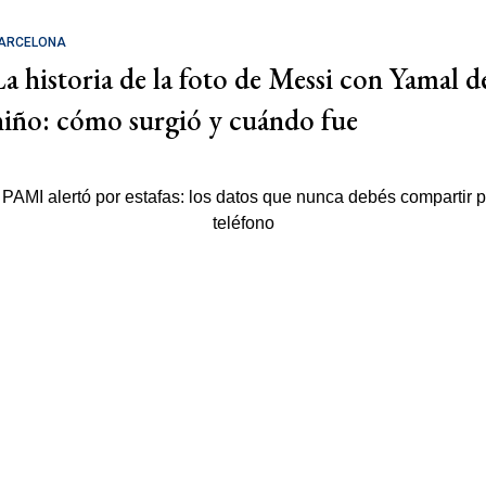
ARCELONA
La historia de la foto de Messi con Yamal d
niño: cómo surgió y cuándo fue