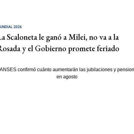
UNDIAL 2026
La Scaloneta le ganó a Milei, no va a la
Rosada y el Gobierno promete feriado