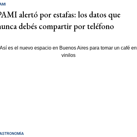
AMI
PAMI alertó por estafas: los datos que
nunca debés compartir por teléfono
ASTRONOMÍA