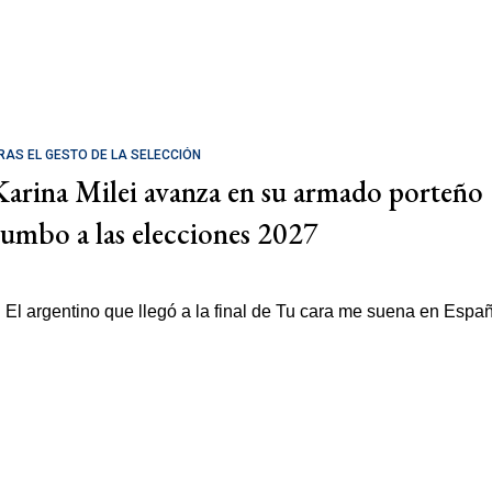
RAS EL GESTO DE LA SELECCIÓN
Karina Milei avanza en su armado porteño
rumbo a las elecciones 2027