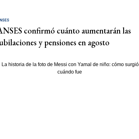
NSES
ANSES confirmó cuánto aumentarán las
jubilaciones y pensiones en agosto