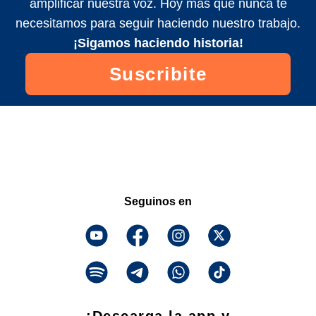
amplificar nuestra voz. Hoy más que nunca te
necesitamos para seguir haciendo nuestro trabajo.
¡Sigamos haciendo historia!
Suscribite
Seguinos en
¡Descarga la app y