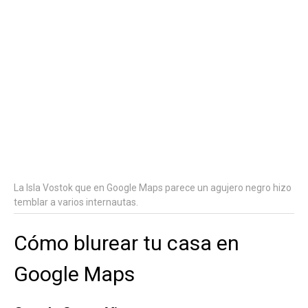
La Isla Vostok que en Google Maps parece un agujero negro hizo
temblar a varios internautas.
Cómo blurear tu casa en
Google Maps