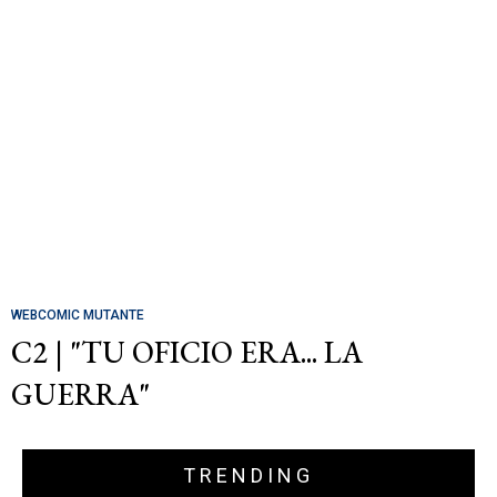
WEBCOMIC MUTANTE
C2 | "TU OFICIO ERA... LA
GUERRA"
TRENDING