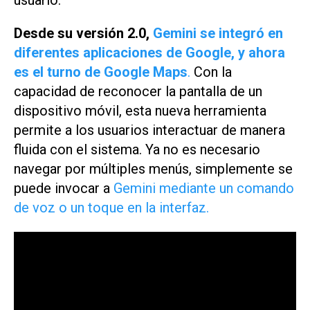
Desde su versión 2.0,
Gemini se integró en
diferentes aplicaciones de Google, y ahora
es el turno de Google Maps
.
Con la
capacidad de reconocer la pantalla de un
dispositivo móvil, esta nueva herramienta
permite a los usuarios interactuar de manera
fluida con el sistema. Ya no es necesario
navegar por múltiples menús, simplemente se
puede invocar a
Gemini mediante un comando
de voz o un toque en la interfaz.