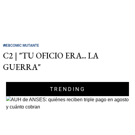
WEBCOMIC MUTANTE
C2 | "TU OFICIO ERA... LA
GUERRA"
TRENDING