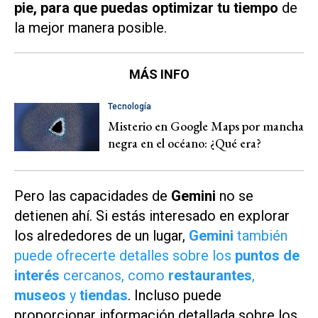
pie, para que puedas optimizar tu tiempo
de
la mejor manera posible.
MÁS INFO
Tecnología
Misterio en Google Maps por mancha
negra en el océano: ¿Qué era?
Pero las capacidades de
Gemini
no se
detienen ahí. Si estás interesado en explorar
los alrededores de un lugar,
Gemini
también
puede ofrecerte detalles sobre los
puntos de
interés
cercanos, como
restaurantes
,
museos
y
tiendas
. Incluso puede
proporcionar información detallada sobre los