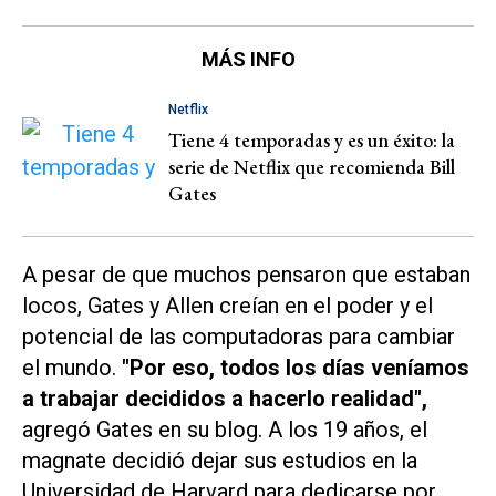
MÁS INFO
Netflix
Tiene 4 temporadas y es un éxito: la
serie de Netflix que recomienda Bill
Gates
A pesar de que muchos pensaron que estaban
locos, Gates y Allen creían en el poder y el
potencial de las computadoras para cambiar
el mundo.
"Por eso, todos los días veníamos
a trabajar decididos a hacerlo realidad",
agregó Gates en su blog. A los 19 años, el
magnate decidió dejar sus estudios en la
Universidad de Harvard para dedicarse por