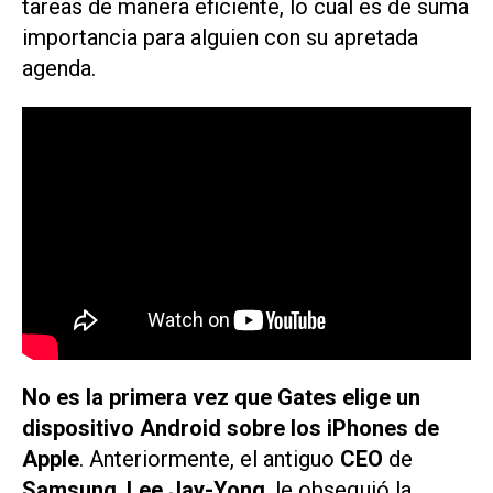
tareas de manera eficiente, lo cual es de suma
importancia para alguien con su apretada
agenda.
No es la primera vez que Gates elige un
dispositivo Android sobre los iPhones de
Apple
. Anteriormente, el antiguo
CEO
de
Samsung
,
Lee Jay-Yong
, le obsequió la