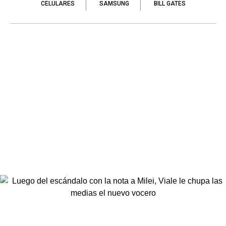
CELULARES
SAMSUNG
BILL GATES