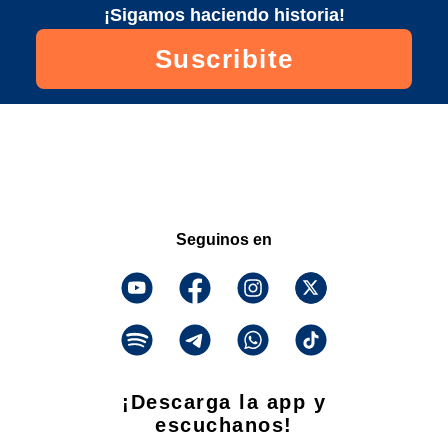
¡Sigamos haciendo historia!
Suscribite
Seguinos en
¡Descarga la app y
escuchanos!