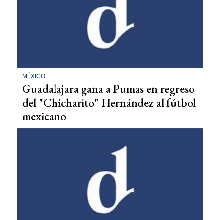
MÉXICO
Guadalajara gana a Pumas en regreso
del "Chicharito" Hernández al fútbol
mexicano