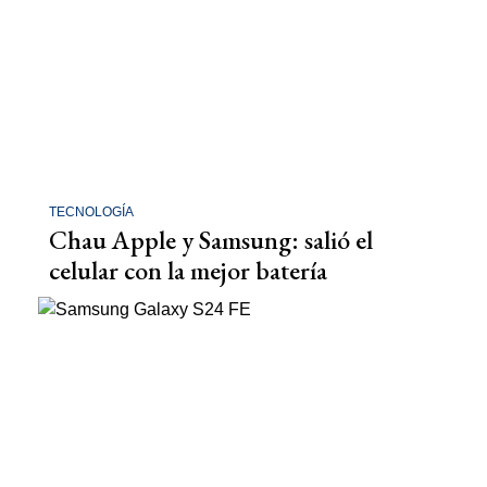
TECNOLOGÍA
Chau Apple y Samsung: salió el
celular con la mejor batería