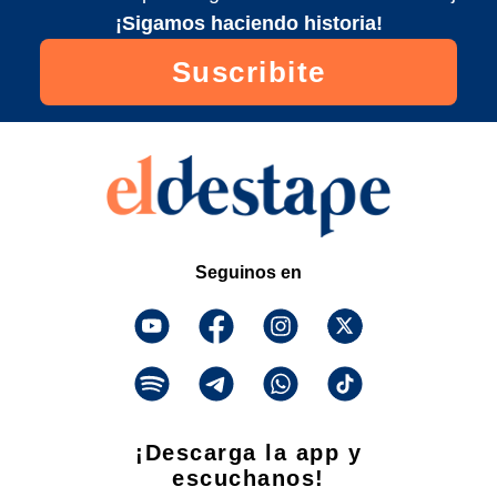
¡Sigamos haciendo historia!
Suscribite
Seguinos en
¡Descarga la app y
escuchanos!