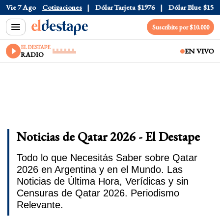
Vie 7 Ago
Dólar Oficial
Cotizaciones
$1520
Dólar Tarjeta
$1976
Dólar Blue
$1530
Suscribite por $10.000
EL DESTAPE
EN VIVO
RADIO
Noticias de Qatar 2026 - El Destape
Todo lo que Necesitás Saber sobre Qatar
2026 en Argentina y en el Mundo. Las
Noticias de Última Hora, Verídicas y sin
Censuras de Qatar 2026. Periodismo
Relevante.