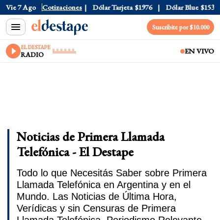
Vie 7 Ago
Dólar Oficial
Cotizaciones
$1520
Dólar Tarjeta
$1976
Dólar Blue
$1530
Suscribite por $10.000
EL DESTAPE
EN VIVO
RADIO
Noticias de Primera Llamada
Telefónica - El Destape
Todo lo que Necesitás Saber sobre Primera
Llamada Telefónica en Argentina y en el
Mundo. Las Noticias de Última Hora,
Verídicas y sin Censuras de Primera