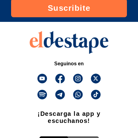
Suscribite
Seguinos en
¡Descarga la app y
escuchanos!