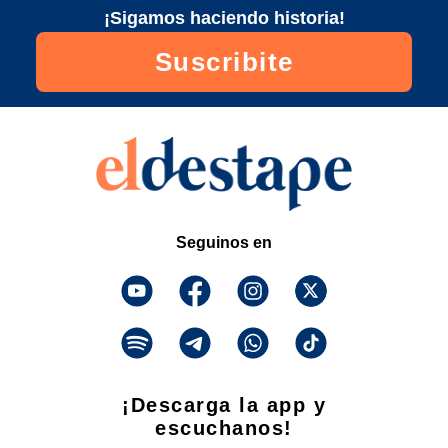
¡Sigamos haciendo historia!
Suscribite
Seguinos en
¡Descarga la app y
escuchanos!