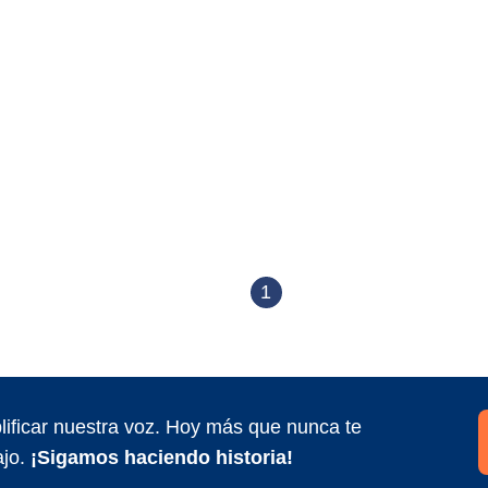
1
ificar nuestra voz. Hoy más que nunca te
jo.
¡Sigamos haciendo historia!