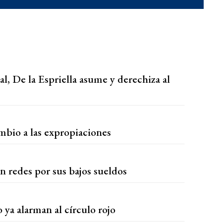
l, De la Espriella asume y derechiza al
ambio a las expropiaciones
n redes por sus bajos sueldos
o ya alarman al círculo rojo