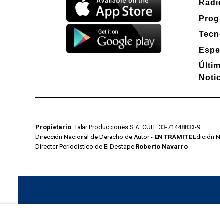
Radi
Prog
Tecn
Espe
Últi
Noti
Propietario
: Talar Producciones S.A. CUIT: 33-71448833-9
Dirección Nacional de Derecho de Autor -
EN TRÁMITE
Edición N
Director Periodístico de El Destape
Roberto Navarro