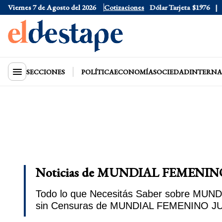
Viernes 7 de Agosto del 2026
Dólar Oficial
Cotizaciones
$1520
Dólar Tarjeta
$1976
D
SECCIONES
POLÍTICA
ECONOMÍA
SOCIEDAD
INTERNA
Noticias de MUNDIAL FEMENINO
Todo lo que Necesitás Saber sobre MUND
sin Censuras de MUNDIAL FEMENINO JUN