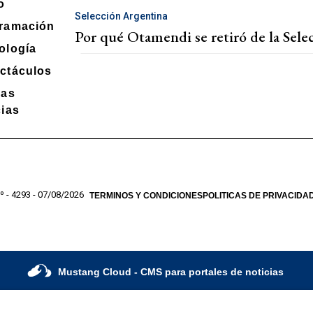
o
Selección Argentina
ramación
Por qué Otamendi se retiró de la Sel
ología
ctáculos
mas
cias
º - 4293 - 07/08/2026
TERMINOS Y CONDICIONES
POLITICAS DE PRIVACIDA
Mustang Cloud
- CMS para portales de noticias