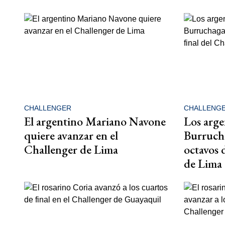
CHALLENGER
CHALLENG
El argentino Mariano Navone
Los arge
quiere avanzar en el
Burrucha
Challenger de Lima
octavos 
de Lima