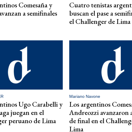
entinos Comesaña y
Cuatro tenistas argent
vanzan a semifinales
buscan el pase a semifi
el Challenger de Lima
ER
Mariano Navone
ntinos Ugo Carabelli y
Los argentinos Comes
ga juegan en el
Andreozzi avanzaron a
ger peruano de Lima
de final en el Challeng
Lima