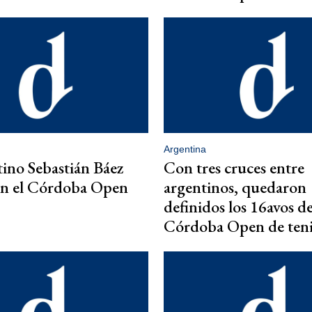
Argentina
tino Sebastián Báez
Con tres cruces entre
en el Córdoba Open
argentinos, quedaron
definidos los 16avos de
Córdoba Open de teni