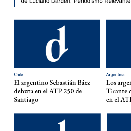
de Luciano Darderi. Periodismo Relevante
Chile
Argentina
El argentino Sebastián Báez
Los arge
debuta en el ATP 250 de
Tirante 
Santiago
en el AT