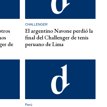
CHALLENGER
otros
El argentino Navone perdió la
nos
final del Challenger de tenis
ger de
peruano de Lima
Perú