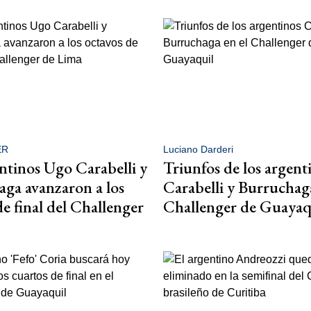
ER
Luciano Darderi
ntinos Ugo Carabelli y
Triunfos de los argent
ga avanzaron a los
Carabelli y Burruchaga
de final del Challenger
Challenger de Guayaq