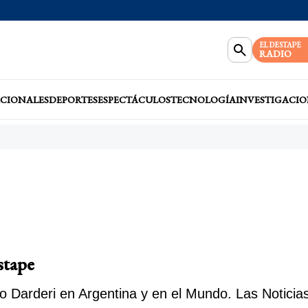
EL DESTAPE
RADIO
CIONALES
DEPORTES
ESPECTÁCULOS
TECNOLOGÍA
INVESTIGACIO
stape
 Darderi en Argentina y en el Mundo. Las Noticias