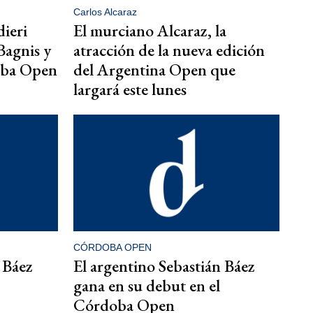
Carlos Alcaraz
dieri
El murciano Alcaraz, la
Bagnis y
atracción de la nueva edición
oba Open
del Argentina Open que
largará este lunes
CÓRDOBA OPEN
 Báez
El argentino Sebastián Báez
gana en su debut en el
Córdoba Open