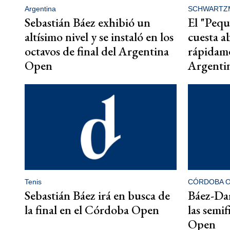
Argentina
SCHWARTZ
Sebastián Báez exhibió un
El "Pequ
altísimo nivel y se instaló en los
cuesta a
octavos de final del Argentina
rápidame
Open
Argenti
Tenis
CÓRDOBA 
Sebastián Báez irá en busca de
Báez-Dar
la final en el Córdoba Open
las semi
Open