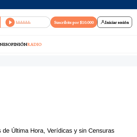
Suscribite por $10.000
Iniciar sesión
NES
OPINIÓN
RADIO
 de Última Hora, Verídicas y sin Censuras