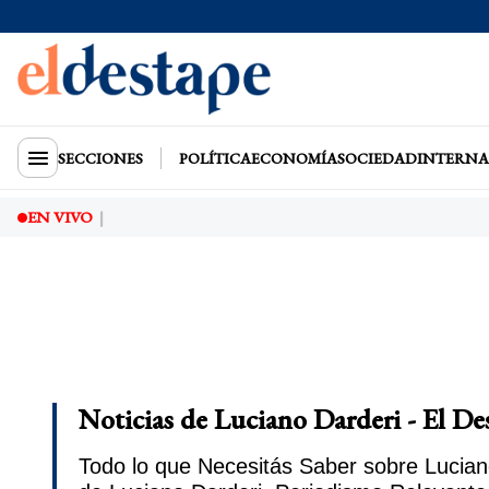
SECCIONES
POLÍTICA
ECONOMÍA
SOCIEDAD
INTERNA
EN VIVO
Noticias de Luciano Darderi - El De
Todo lo que Necesitás Saber sobre Luciano