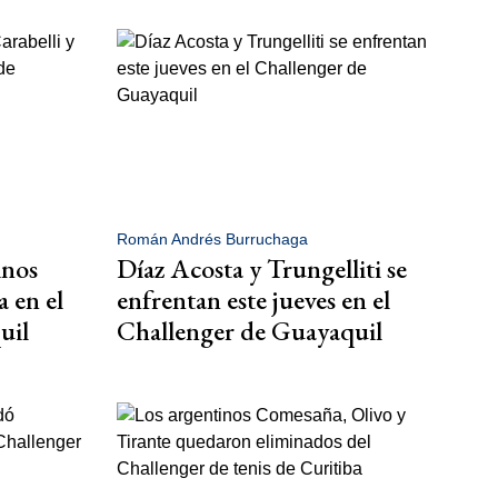
Román Andrés Burruchaga
inos
Díaz Acosta y Trungelliti se
 en el
enfrentan este jueves en el
uil
Challenger de Guayaquil