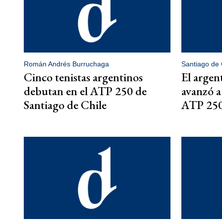
Román Andrés Burruchaga
Santiago de 
Cinco tenistas argentinos
El argen
debutan en el ATP 250 de
avanzó a 
Santiago de Chile
ATP 250 