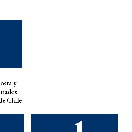
osta y
inados
de Chile