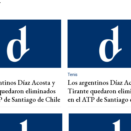
.
Tenis
ntinos Díaz Acosta y
Los argentinos Díaz Ac
quedaron eliminados
Tirante quedaron elim
P de Santiago de Chile
en el ATP de Santiago 