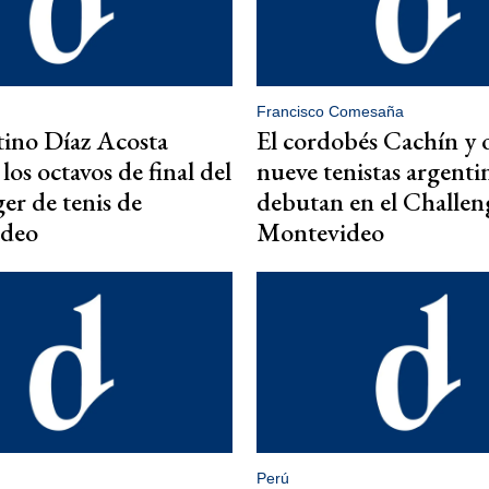
Francisco Comesaña
tino Díaz Acosta
El cordobés Cachín y 
los octavos de final del
nueve tenistas argenti
er de tenis de
debutan en el Challen
deo
Montevideo
Perú