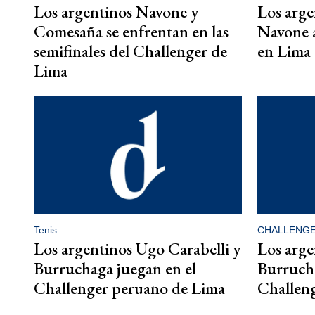
Los argentinos Navone y
Los arg
Comesaña se enfrentan en las
Navone a
semifinales del Challenger de
en Lima
Lima
Tenis
CHALLENG
Los argentinos Ugo Carabelli y
Los arge
Burruchaga juegan en el
Burrucha
Challenger peruano de Lima
Challen