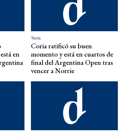
Tenis
ó
Coria ratificó su buen
está en
momento y está en cuartos de
Argentina
final del Argentina Open tras
vencer a Norrie