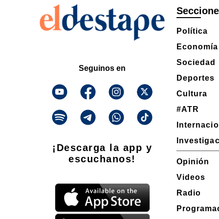
Seccion
Política
Economía
Sociedad
Seguinos en
Deportes
Cultura
#ATR
Internaci
Investiga
¡Descarga la app y
escuchanos!
Opinión
Videos
Radio
Programa