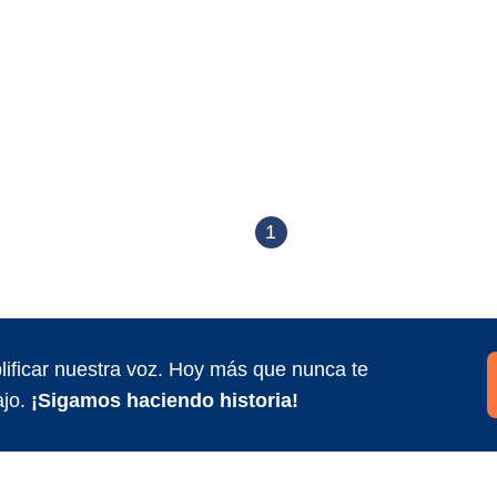
1
ificar nuestra voz. Hoy más que nunca te
jo.
¡Sigamos haciendo historia!