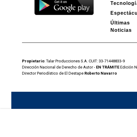
Tecnologí
Espectác
Últimas
Noticias
Propietario
: Talar Producciones S.A. CUIT: 33-71448833-9
Dirección Nacional de Derecho de Autor -
EN TRÁMITE
Edición N
Director Periodístico de El Destape
Roberto Navarro