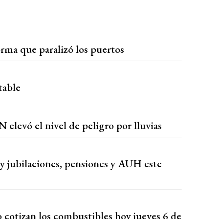
forma que paralizó los puertos
table
 elevó el nivel de peligro por lluvias
 jubilaciones, pensiones y AUH este
 cotizan los combustibles hoy jueves 6 de