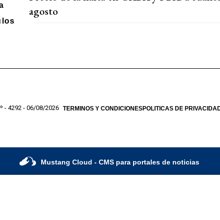
a
agosto
ulos
º - 4292 - 06/08/2026
TERMINOS Y CONDICIONES
POLITICAS DE PRIVACIDA
Mustang Cloud
- CMS para portales de noticias