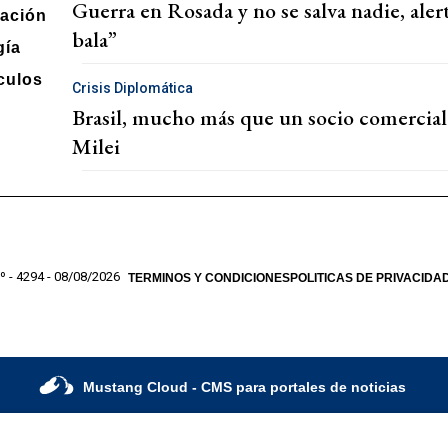
Guerra en Rosada y no se salva nadie, aler
ación
bala”
gía
culos
Crisis Diplomática
Brasil, mucho más que un socio comercial:
Milei
º - 4294 - 08/08/2026
TERMINOS Y CONDICIONES
POLITICAS DE PRIVACIDA
Mustang Cloud
- CMS para portales de noticias