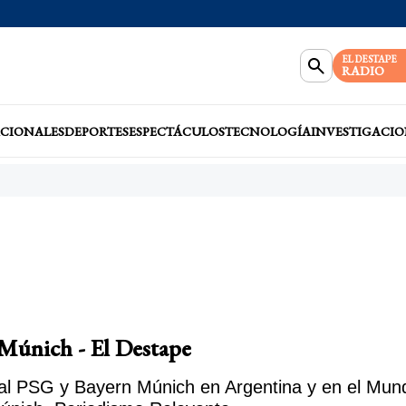
EL DESTAPE
RADIO
CIONALES
DEPORTES
ESPECTÁCULOS
TECNOLOGÍA
INVESTIGACIO
 Múnich - El Destape
al PSG y Bayern Múnich en Argentina y en el Mund