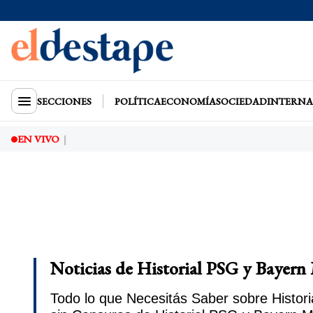
SECCIONES
POLÍTICA
ECONOMÍA
SOCIEDAD
INTERNA
EN VIVO
Noticias de Historial PSG y Bayern
Todo lo que Necesitás Saber sobre Histori