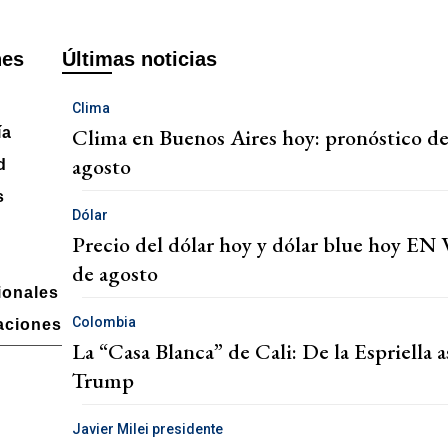
nes
Últimas noticias
Clima
Clima en Buenos Aires hoy: pronóstico de
ía
agosto
d
s
Dólar
Precio del dólar hoy y dólar blue hoy EN 
de agosto
ionales
Colombia
aciones
La “Casa Blanca” de Cali: De la Espriella 
Trump
Javier Milei presidente