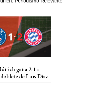
únich. Periodismo Relevante.
únich gana 2-1 a
doblete de Luis Díaz