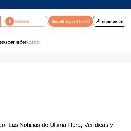
Suscribite por $10.000
Iniciar sesión
NES
OPINIÓN
RADIO
o. Las Noticias de Última Hora, Verídicas y