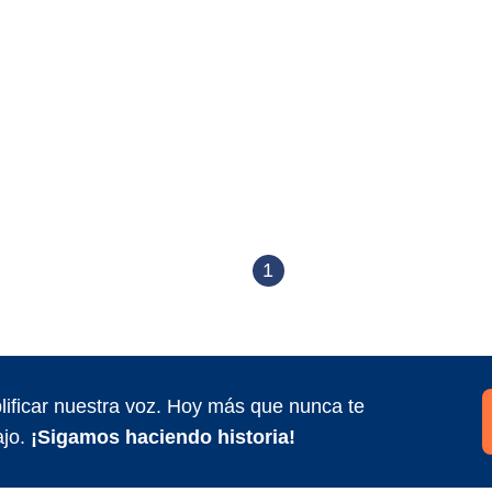
1
ificar nuestra voz. Hoy más que nunca te
jo.
¡Sigamos haciendo historia!