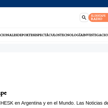
EL DESTAPE
RADIO
CIONALES
DEPORTES
ESPECTÁCULOS
TECNOLOGÍA
INVESTIGACIO
ape
ESK en Argentina y en el Mundo. Las Noticias de