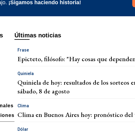
jo.
¡Sigamos haciendo historia!
s
Últimas noticias
Frase
Epicteto, filósofo: "Hay cosas que dependen
Quiniela
Quiniela de hoy: resultados de los sorteos e
sábado, 8 de agosto
onales
Clima
Clima en Buenos Aires hoy: pronóstico del 
ciones
Dólar