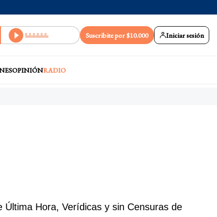
Suscribite por $10.000
Iniciar sesión
NES
OPINIÓN
RADIO
 Última Hora, Verídicas y sin Censuras de