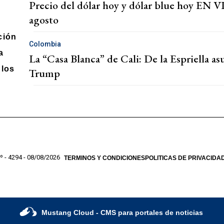
Precio del dólar hoy y dólar blue hoy EN VI
agosto
ción
Colombia
a
La “Casa Blanca” de Cali: De la Espriella a
los
Trump
º - 4294 - 08/08/2026
TERMINOS Y CONDICIONES
POLITICAS DE PRIVACIDA
Mustang Cloud
- CMS para portales de noticias