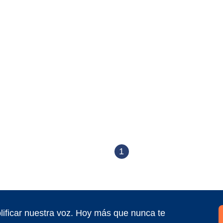
1
ificar nuestra voz. Hoy más que nunca te