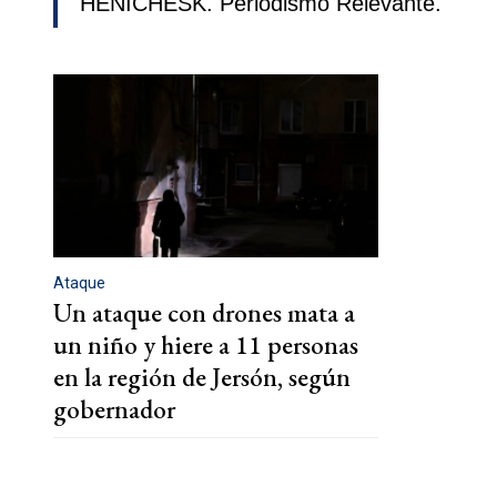
HENICHESK. Periodismo Relevante.
Ataque
Un ataque con drones mata a
un niño y hiere a 11 personas
en la región de Jersón, según
gobernador