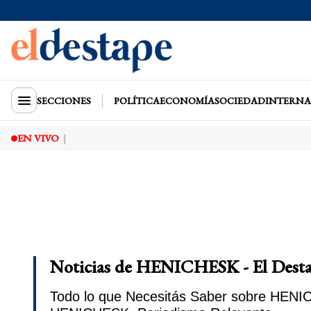
SECCIONES
POLÍTICA
ECONOMÍA
SOCIEDAD
INTERNA
EN VIVO
Noticias de HENICHESK - El Dest
Todo lo que Necesitás Saber sobre HENICH