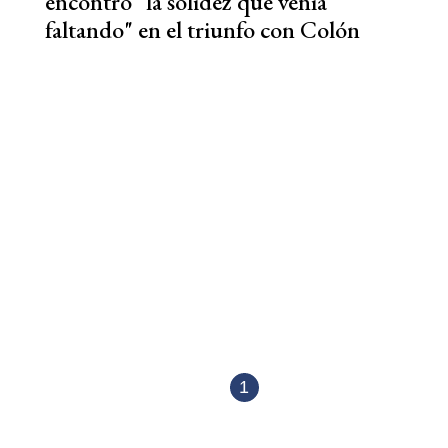
encontró "la solidez que venía
faltando" en el triunfo con Colón
1