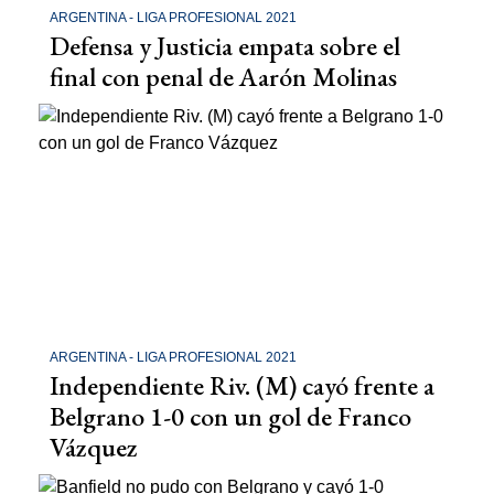
ARGENTINA - LIGA PROFESIONAL 2021
Defensa y Justicia empata sobre el
final con penal de Aarón Molinas
ARGENTINA - LIGA PROFESIONAL 2021
Independiente Riv. (M) cayó frente a
Belgrano 1-0 con un gol de Franco
Vázquez