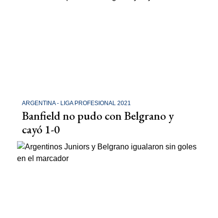
ARGENTINA - LIGA PROFESIONAL 2021
Banfield no pudo con Belgrano y
cayó 1-0