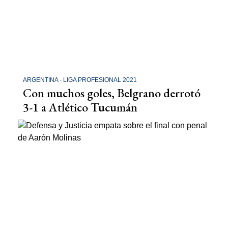
ARGENTINA - LIGA PROFESIONAL 2021
Con muchos goles, Belgrano derrotó
3-1 a Atlético Tucumán