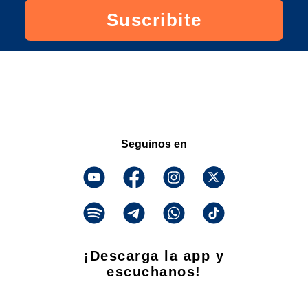
Suscribite
Seguinos en
¡Descarga la app y
escuchanos!