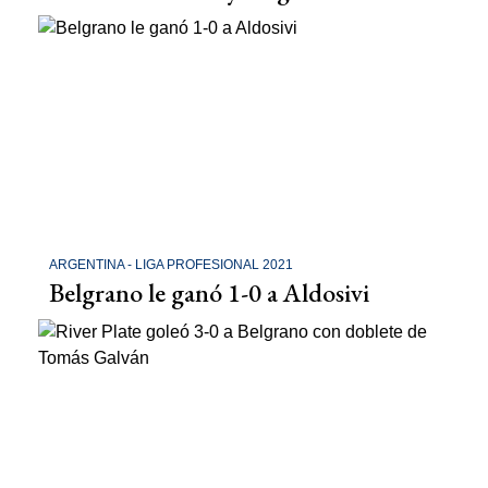
ARGENTINA - LIGA PROFESIONAL 2021
Belgrano le ganó 1-0 a Aldosivi