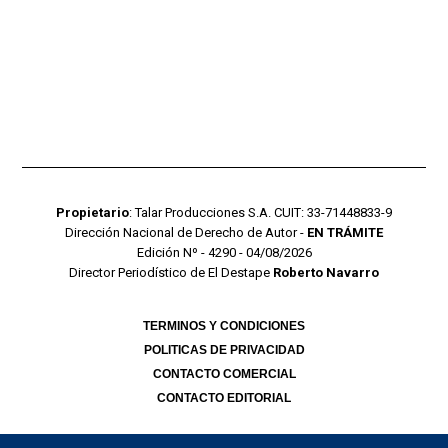
Propietario
: Talar Producciones S.A. CUIT: 33-71448833-9
Dirección Nacional de Derecho de Autor -
EN TRÁMITE
Edición Nº - 4290 - 04/08/2026
Director Periodístico de El Destape
Roberto Navarro
TERMINOS Y CONDICIONES
POLITICAS DE PRIVACIDAD
CONTACTO COMERCIAL
CONTACTO EDITORIAL