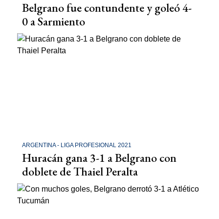
Belgrano fue contundente y goleó 4-
0 a Sarmiento
ARGENTINA - LIGA PROFESIONAL 2021
Huracán gana 3-1 a Belgrano con
doblete de Thaiel Peralta