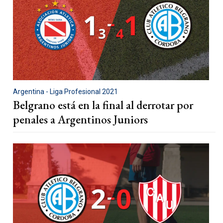
Argentina - Liga Profesional 2021
Belgrano está en la final al derrotar por
penales a Argentinos Juniors