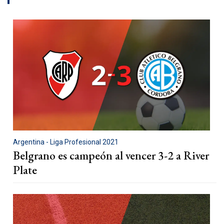
Argentina - Liga Profesional 2021
Belgrano es campeón al vencer 3-2 a River
Plate