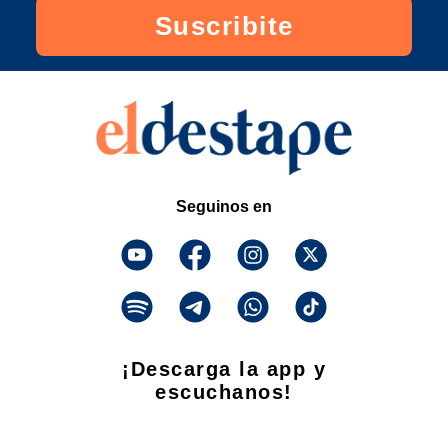
Suscribite
Seguinos en
¡Descarga la app y
escuchanos!