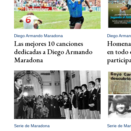
Diego Armando Maradona
Diego Arma
Las mejores 10 canciones
Homenaj
dedicadas a Diego Armando
en todo 
Maradona
particip
Serie de Maradona
Serie de Ma