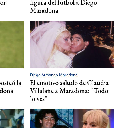
por
figura del fútbol a Diego
Maradona
Diego Armando Maradona
osteó la
El emotivo saludo de Claudia
adona
Villafañe a Maradona: "Todo
lo ves"