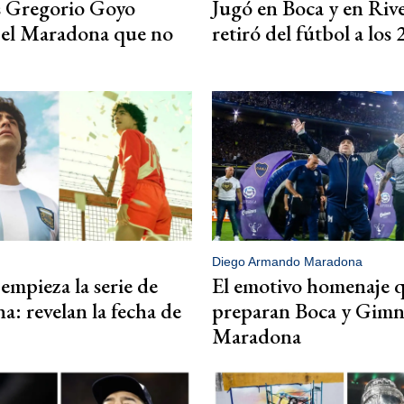
s Gregorio Goyo
Jugó en Boca y en Rive
 el Maradona que no
retiró del fútbol a los
Diego Armando Maradona
mpieza la serie de
El emotivo homenaje 
: revelan la fecha de
preparan Boca y Gimn
Maradona