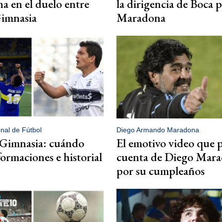
 en el duelo entre
la dirigencia de Boca 
Gimnasia
Maradona
onal de Fútbol
Diego Armando Maradona
 Gimnasia: cuándo
El emotivo video que p
formaciones e historial
cuenta de Diego Mar
por su cumpleaños