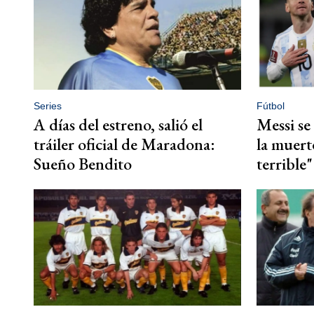
Series
Fútbol
A días del estreno, salió el
Messi se
tráiler oficial de Maradona:
la muert
Sueño Bendito
terrible"