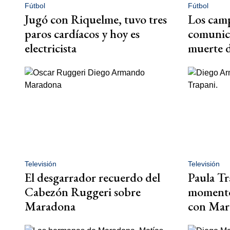
Fútbol
Fútbol
Jugó con Riquelme, tuvo tres
Los camp
paros cardíacos y hoy es
comunica
electricista
muerte 
Televisión
Televisión
El desgarrador recuerdo del
Paula Tr
Cabezón Ruggeri sobre
momento 
Maradona
con Mar