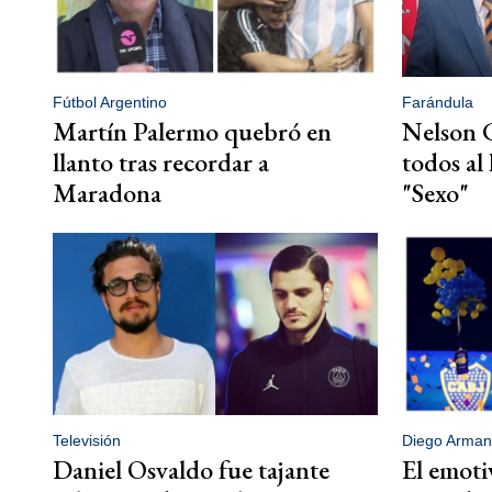
Fútbol Argentino
Farándula
Martín Palermo quebró en
Nelson C
llanto tras recordar a
todos al
Maradona
"Sexo"
Televisión
Diego Arma
Daniel Osvaldo fue tajante
El emoti