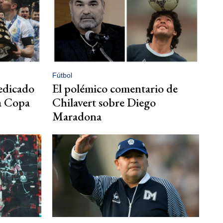
Fútbol
edicado
El polémico comentario de
a Copa
Chilavert sobre Diego
Maradona