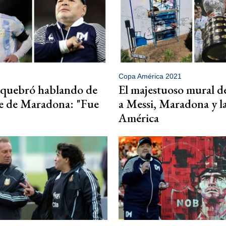
Copa América 2021
 quebró hablando de
El majestuoso mural d
e de Maradona: "Fue
a Messi, Maradona y l
América