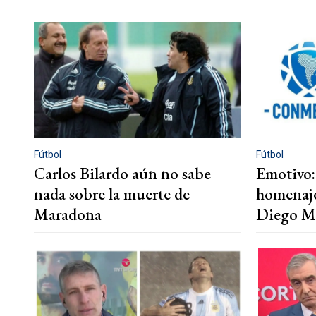
Fútbol
Fútbol
Carlos Bilardo aún no sabe
Emotivo:
nada sobre la muerte de
homenaje
Maradona
Diego M