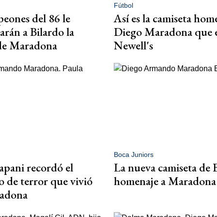
Fútbol
eones del 86 le
Así es la camiseta hom
rán a Bilardo la
Diego Maradona que 
de Maradona
Newell's
Boca Juniors
apani recordó el
La nueva camiseta de 
de terror que vivió
homenaje a Maradona
adona