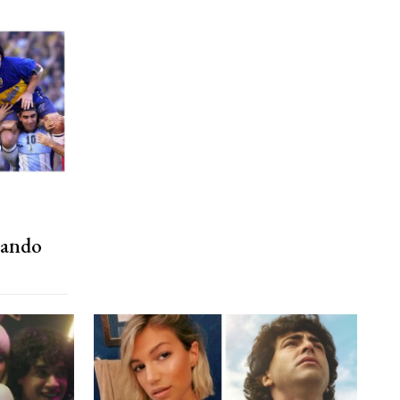
mando