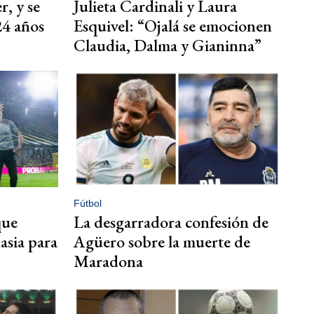
r, y se
Julieta Cardinali y Laura
 24 años
Esquivel: “Ojalá se emocionen
Claudia, Dalma y Gianinna”
Fútbol
que
La desgarradora confesión de
asia para
Agüero sobre la muerte de
Maradona