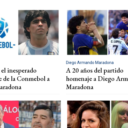
Diego Armando Maradona
 el inesperado
A 20 años del partido
 de la Conmebol a
homenaje a Diego Ar
aradona
Maradona