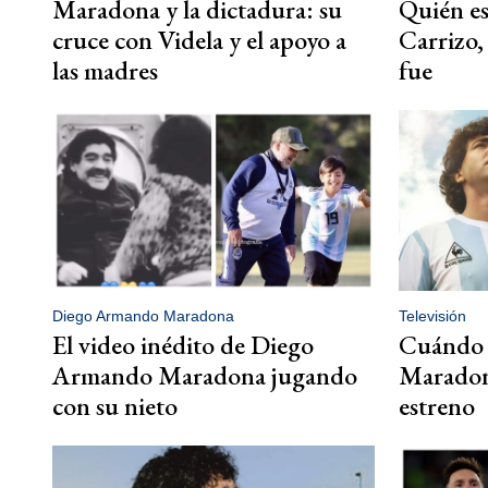
Maradona y la dictadura: su
Quién e
cruce con Videla y el apoyo a
Carrizo,
las madres
fue
Diego Armando Maradona
Televisión
El video inédito de Diego
Cuándo e
Armando Maradona jugando
Maradona
con su nieto
estreno