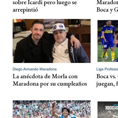
sobre Icardi pero luego se
Maradona
arrepintió
Boca y 
Diego Armando Maradona
Liga Profesi
La anécdota de Morla con
Boca vs.
Maradona por su cumpleaños
juegan, 