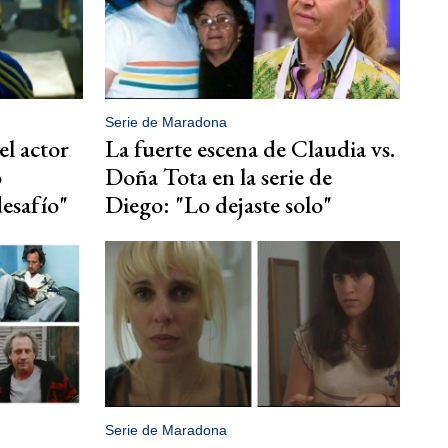
Serie de Maradona
el actor
La fuerte escena de Claudia vs.
o
Doña Tota en la serie de
desafío"
Diego: "Lo dejaste solo"
Serie de Maradona