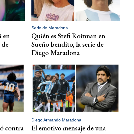
Serie de Maradona
i en
Quién es Stefi Roitman en
e de
Sueño bendito, la serie de
Diego Maradona
Diego Armando Maradona
ó contra
El emotivo mensaje de una