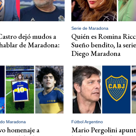
Serie de Maradona
astro dejó mudos a
Quién es Romina Ricc
 hablar de Maradona:
Sueño bendito, la seri
Diego Maradona
ndo Maradona
Fútbol Argentino
vo homenaje a
Mario Pergolini apunt