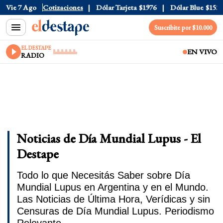
Vie 7 Ago
Dólar Oficial
Cotizaciones
$1520
Dólar Tarjeta
$1976
Dólar Blue
$1525
Suscribite por $10.000
EL DESTAPE
EN VIVO
RADIO
Noticias de Día Mundial Lupus - El
Destape
Todo lo que Necesitás Saber sobre Día
Mundial Lupus en Argentina y en el Mundo.
Las Noticias de Última Hora, Verídicas y sin
Censuras de Día Mundial Lupus. Periodismo