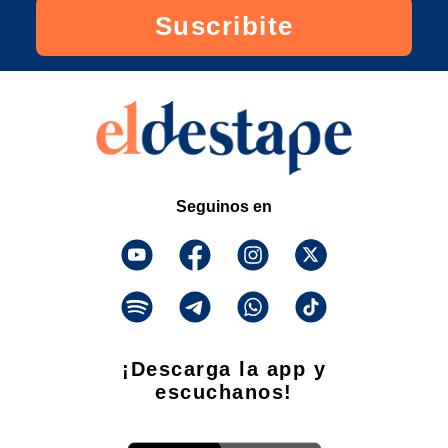
Suscribite
Seguinos en
¡Descarga la app y
escuchanos!