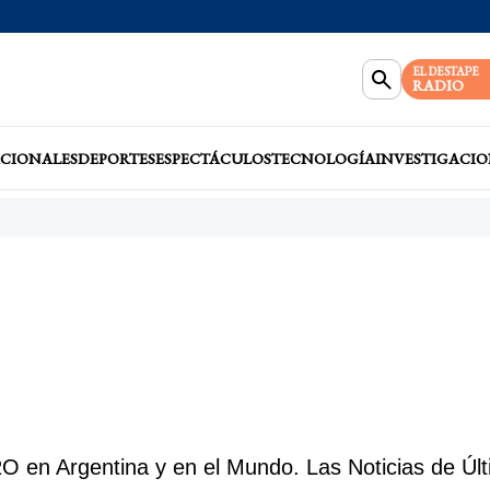
EL DESTAPE
RADIO
CIONALES
DEPORTES
ESPECTÁCULOS
TECNOLOGÍA
INVESTIGACIO
 en Argentina y en el Mundo. Las Noticias de Últ