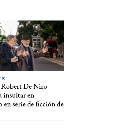
nto
 Robert De Niro
 insultar en
 en serie de ficción de