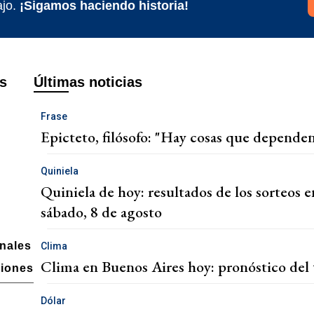
jo.
¡Sigamos haciendo historia!
s
Últimas noticias
Frase
Epicteto, filósofo: "Hay cosas que dependen
Quiniela
Quiniela de hoy: resultados de los sorteos e
sábado, 8 de agosto
onales
Clima
Clima en Buenos Aires hoy: pronóstico del 
ciones
Dólar