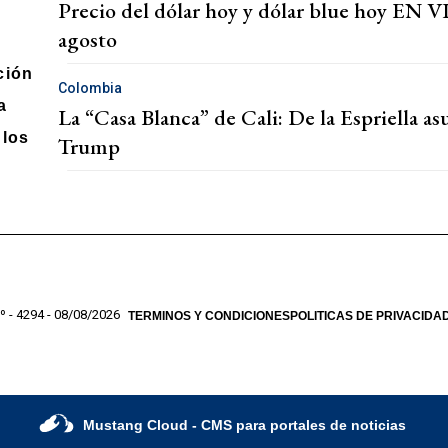
Precio del dólar hoy y dólar blue hoy EN VI
agosto
ción
Colombia
a
La “Casa Blanca” de Cali: De la Espriella a
los
Trump
º - 4294 - 08/08/2026
TERMINOS Y CONDICIONES
POLITICAS DE PRIVACIDA
Mustang Cloud
- CMS para portales de noticias