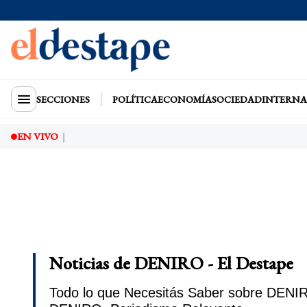
SECCIONES
POLÍTICA
ECONOMÍA
SOCIEDAD
INTERNA
EN VIVO
Noticias de DENIRO - El Destape
Todo lo que Necesitás Saber sobre DENIRO