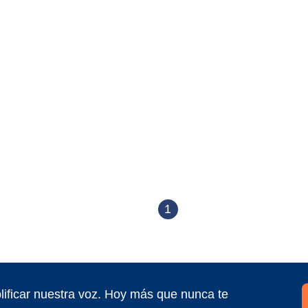
1
ificar nuestra voz. Hoy más que nunca te