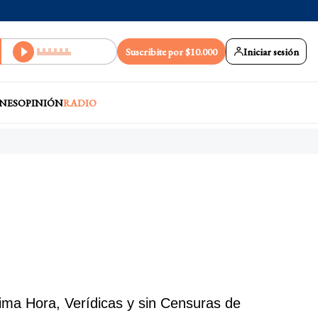
Suscribite por $10.000
Iniciar sesión
NES
OPINIÓN
RADIO
ima Hora, Verídicas y sin Censuras de