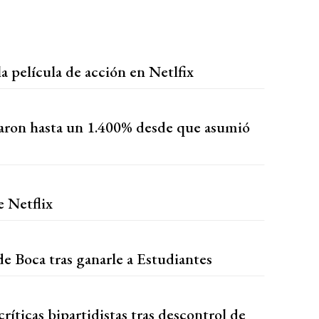
a película de acción en Netlfix
taron hasta un 1.400% desde que asumió
e Netflix
 de Boca tras ganarle a Estudiantes
íticas bipartidistas tras descontrol de