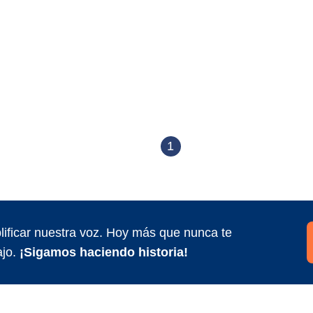
1
ificar nuestra voz. Hoy más que nunca te
jo.
¡Sigamos haciendo historia!