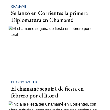
CHAMAMÉ
Se lanzó en Corrientes la primera
Diplomatura en Chamamé
CHANGO SPASIUK
El chamamé seguirá de fiesta en
febrero por el litoral