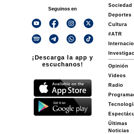
Sociedad
Seguinos en
Deportes
Cultura
#ATR
Internaci
Investiga
¡Descarga la app y
escuchanos!
Opinión
Videos
Radio
Programa
Tecnologí
Espectác
Últimas
Noticias