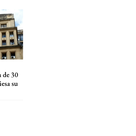
a de 30
iesa su