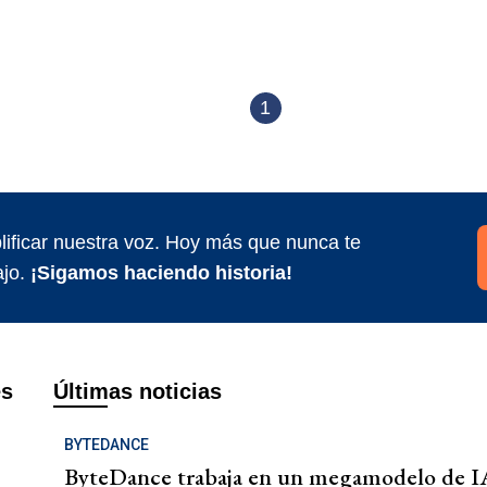
1
ificar nuestra voz. Hoy más que nunca te
jo.
¡Sigamos haciendo historia!
es
Últimas noticias
BYTEDANCE
ByteDance trabaja en un megamodelo de IA 