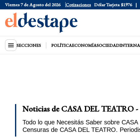
Viernes 7 de Agosto del 2026
Dólar Oficial
Cotizaciones
$1520
Dólar Tarjeta
$1976
D
SECCIONES
POLÍTICA
ECONOMÍA
SOCIEDAD
INTERNA
Noticias de CASA DEL TEATRO - 
Todo lo que Necesitás Saber sobre CASA 
Censuras de CASA DEL TEATRO. Periodi