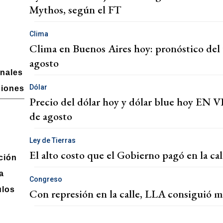
Mythos, según el FT
Clima
Clima en Buenos Aires hoy: pronóstico del 
agosto
onales
Dólar
ciones
Precio del dólar hoy y dólar blue hoy EN VI
de agosto
Ley de Tierras
El alto costo que el Gobierno pagó en la cal
ción
a
Congreso
ulos
Con represión en la calle, LLA consiguió m