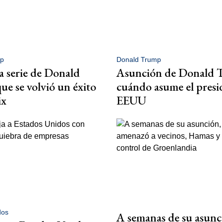
p
Donald Trump
la serie de Donald
Asunción de Donald 
e se volvió un éxito
cuándo asume el presi
ix
EEUU
dos
A semanas de su asunc