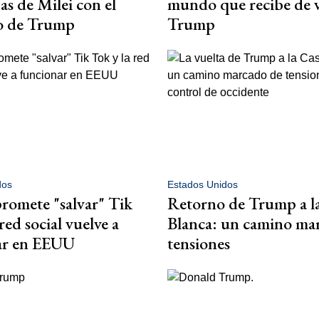
as de Milei con el
mundo que recibe de v
o de Trump
Trump
dos
Estados Unidos
omete "salvar" Tik
Retorno de Trump a l
red social vuelve a
Blanca: un camino ma
ar en EEUU
tensiones