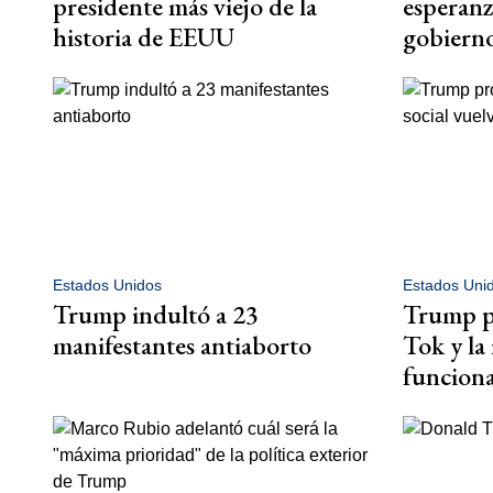
presidente más viejo de la
esperanz
historia de EEUU
gobiern
Estados Unidos
Estados Uni
Trump indultó a 23
Trump pr
manifestantes antiaborto
Tok y la 
funcion