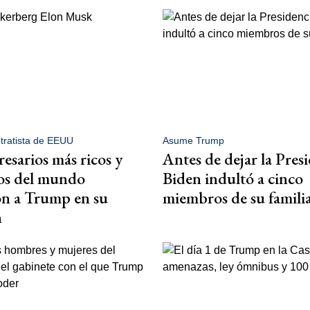
ntratista de EEUU
Asume Trump
esarios más ricos y
Antes de dejar la Pres
os del mundo
Biden indultó a cinco
on a Trump en su
miembros de su famili
n