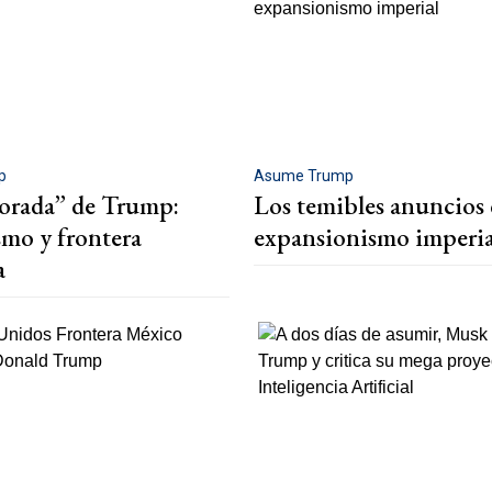
p
Asume Trump
dorada” de Trump:
Los temibles anuncios 
smo y frontera
expansionismo imperia
a