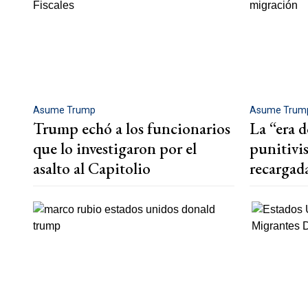
Asume Trump
Asume Trum
Trump echó a los funcionarios
La “era 
que lo investigaron por el
punitivi
asalto al Capitolio
recargad