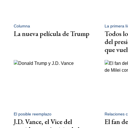
Columna
La primera l
La nueva película de Trump
Todos lo
del pres
que vuel
El posible reemplazo
Relaciones c
J.D. Vance, el Vice del
El fan de