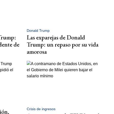
Donald Trump
Trump:
Las exparejas de Donald
dente de
Trump: un repaso por su vida
amorosa
Crisis de ingresos
ión,