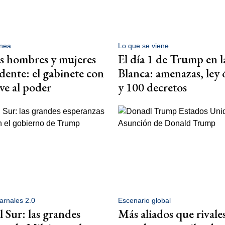
ínea
Lo que se viene
s hombres y mujeres
El día 1 de Trump en l
idente: el gabinete con
Blanca: amenazas, ley
ve al poder
y 100 decretos
arnales 2.0
Escenario global
l Sur: las grandes
Más aliados que rivales