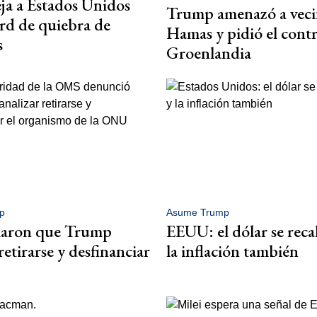
ja a Estados Unidos
Trump amenazó a veci
rd de quiebra de
Hamas y pidió el contr
s
Groenlandia
p
Asume Trump
aron que Trump
EEUU: el dólar se reca
retirarse y desfinanciar
la inflación también