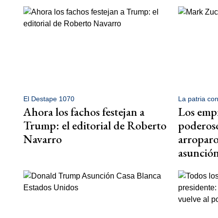
El Destape 1070
La patria co
Ahora los fachos festejan a
Los empr
Trump: el editorial de Roberto
poderos
Navarro
arropar
asunció