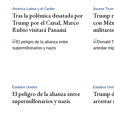
América Latina y el Caribe
Asume Trum
Tras la polémica desatada por
Trump re
Trump por el Canal, Marco
con Méxi
Rubio visitará Panamá
militares
Estados Unidos
Estados Uni
El peligro de la alianza entre
Trump di
supermillonarios y nazis
arrestar