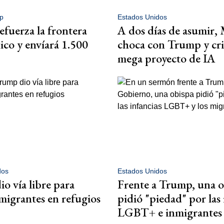
p
Estados Unidos
fuerza la frontera
A dos días de asumir,
co y envíará 1.500
choca con Trump y cri
mega proyecto de IA
dos
Estados Unidos
o vía libre para
Frente a Trump, una o
 migrantes en refugios
pidió "piedad" por las 
LGBT+ e inmigrantes