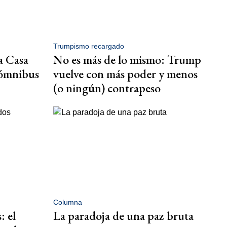
Trumpismo recargado
a Casa
No es más de lo mismo: Trump
 ómnibus
vuelve con más poder y menos
(o ningún) contrapeso
Columna
: el
La paradoja de una paz bruta