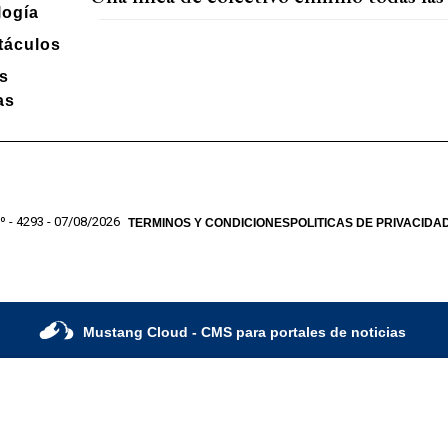
logía
táculos
s
as
º - 4293 - 07/08/2026
TERMINOS Y CONDICIONES
POLITICAS DE PRIVACIDA
Mustang Cloud
- CMS para portales de noticias