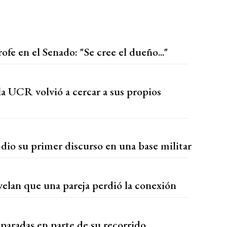
ofe en el Senado: "Se cree el dueño..."
a UCR volvió a cercar a sus propios
dio su primer discurso en una base militar
elan que una pareja perdió la conexión
 paradas en parte de su recorrido