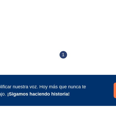
1
ificar nuestra voz. Hoy más que nunca te
jo.
¡Sigamos haciendo historia!