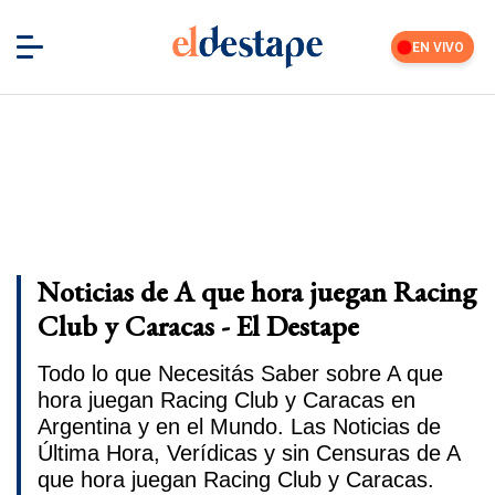
EN VIVO
Noticias de A que hora juegan Racing
Club y Caracas - El Destape
Todo lo que Necesitás Saber sobre A que
hora juegan Racing Club y Caracas en
Argentina y en el Mundo. Las Noticias de
Última Hora, Verídicas y sin Censuras de A
que hora juegan Racing Club y Caracas.