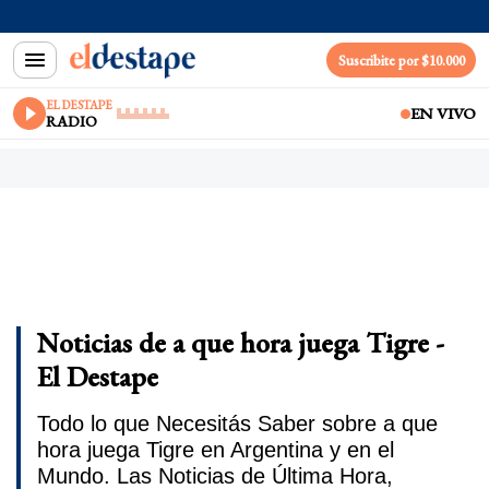
Suscribite por $10.000
EL DESTAPE
EN VIVO
RADIO
Noticias de a que hora juega Tigre -
El Destape
Todo lo que Necesitás Saber sobre a que
hora juega Tigre en Argentina y en el
Mundo. Las Noticias de Última Hora,