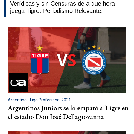
Verídicas y sin Censuras de a que hora
juega Tigre. Periodismo Relevante.
Argentina - Liga Profesional 2021
Argentinos Juniors se lo empató a Tigre en
el estadio Don José Dellagiovanna