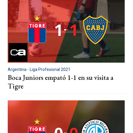
Argentina - Liga Profesional 2021
Boca Juniors empató 1-1 en su visita a
Tigre