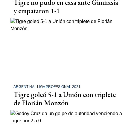
Tigre no pudo en casa ante Gimnasia
y empataron 1-1
ARGENTINA - LIGA PROFESIONAL 2021
Tigre goleó 5-1 a Unión con triplete
de Florián Monzón