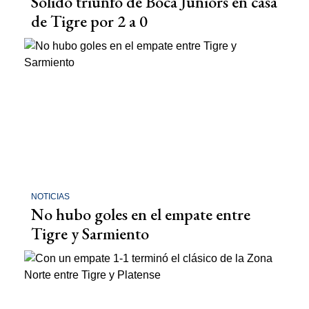
Sólido triunfo de Boca Juniors en casa
de Tigre por 2 a 0
NOTICIAS
No hubo goles en el empate entre
Tigre y Sarmiento