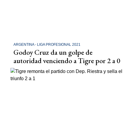
ARGENTINA - LIGA PROFESIONAL 2021
Godoy Cruz da un golpe de
autoridad venciendo a Tigre por 2 a 0