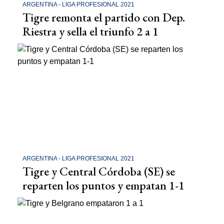
ARGENTINA - LIGA PROFESIONAL 2021
Tigre remonta el partido con Dep.
Riestra y sella el triunfo 2 a 1
ARGENTINA - LIGA PROFESIONAL 2021
Tigre y Central Córdoba (SE) se
reparten los puntos y empatan 1-1