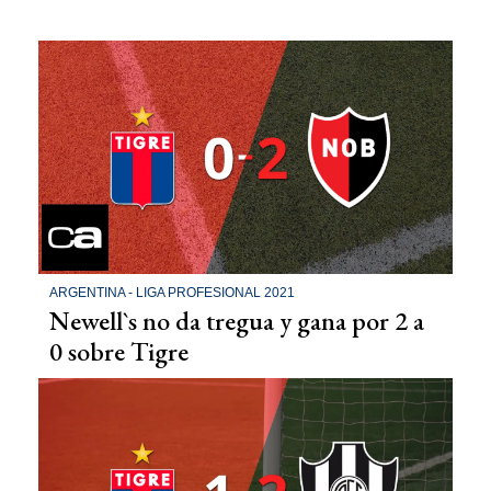
ARGENTINA - LIGA PROFESIONAL 2021
Newell`s no da tregua y gana por 2 a
0 sobre Tigre