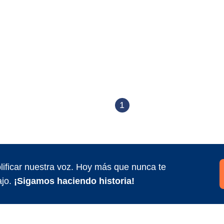
1
ificar nuestra voz. Hoy más que nunca te
jo.
¡Sigamos haciendo historia!