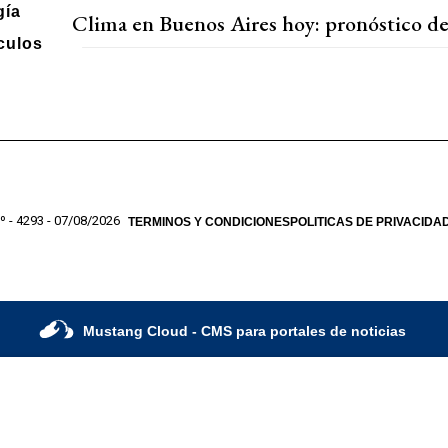
gía
Clima en Buenos Aires hoy: pronóstico de
culos
º - 4293 - 07/08/2026
TERMINOS Y CONDICIONES
POLITICAS DE PRIVACIDA
Mustang Cloud
- CMS para portales de noticias