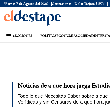
Viernes 7 de Agosto del 2026
Dólar Oficial
Cotizaciones
$1520
Dólar Tarjeta
$1976
D
SECCIONES
POLÍTICA
ECONOMÍA
SOCIEDAD
INTERNA
Noticias de a que hora juega Estudi
Todo lo que Necesitás Saber sobre a que 
Verídicas y sin Censuras de a que hora j