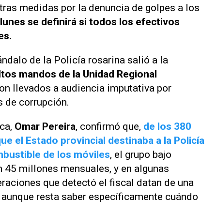
tras medidas por la denuncia de golpes a los
lunes se definirá si todos los efectivos
es.
dalo de la Policía rosarina salió a la
 altos mandos de la Unidad Regional
ron llevados a audiencia imputativa por
s de corrupción.
ica,
Omar Pereira
, confirmó que,
de los 380
 el Estado provincial destinaba a la Policía
mbustible de los móviles
, el grupo bajo
 45 millones mensuales, y en algunas
aciones que detectó el fiscal datan de una
 aunque resta saber específicamente cuándo