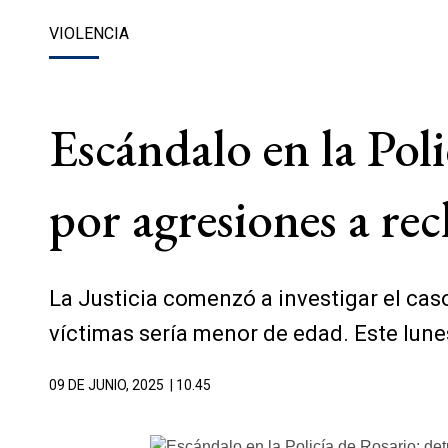
VIOLENCIA
Escándalo en la Poli
por agresiones a re
La Justicia comenzó a investigar el caso
víctimas sería menor de edad. Este lunes
09 DE JUNIO, 2025
| 10.45