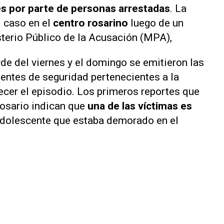
es por parte de personas arrestadas
. La
l caso en el
centro rosarino
luego de un
sterio Público de la Acusación (MPA),
rde del viernes y el domingo se emitieron las
gentes de seguridad pertenecientes a la
ecer el episodio. Los primeros reportes que
Rosario indican que
una de las víctimas es
 adolescente que estaba demorado en el