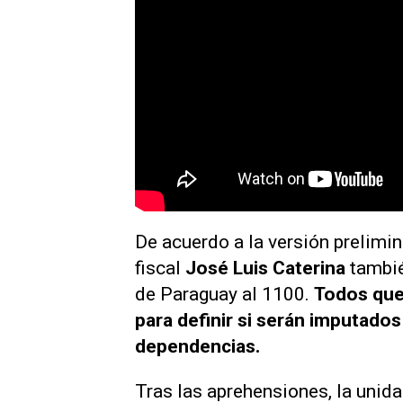
De acuerdo a la versión prelimi
fiscal
José Luis Caterina
tambié
de Paraguay al 1100.
Todos qued
para definir si serán imputados
dependencias.
Tras las aprehensiones, la unid