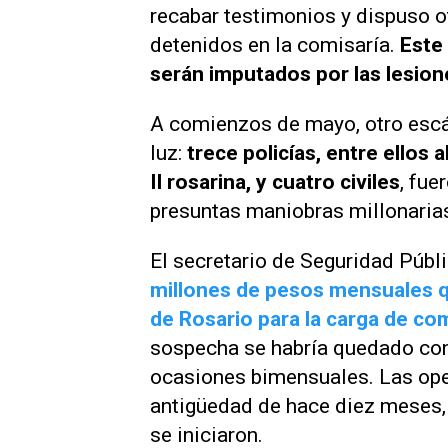
recabar testimonios y dispuso o
detenidos en la comisaría.
Este 
serán imputados por las lesion
A comienzos de mayo, otro escán
luz:
trece policías, entre ellos
II rosarina, y cuatro civiles
, fue
presuntas maniobras millonaria
El secretario de Seguridad Públ
millones de pesos mensuales que
de Rosario para la carga de co
sospecha se habría quedado con
ocasiones bimensuales. Las oper
antigüedad de hace diez meses,
se iniciaron.