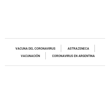
VACUNA DEL CORONAVIRUS
ASTRAZENECA
VACUNACIÓN
CORONAVIRUS EN ARGENTINA