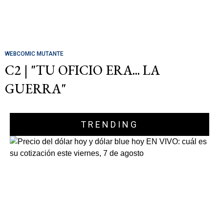
WEBCOMIC MUTANTE
C2 | "TU OFICIO ERA... LA
GUERRA"
TRENDING