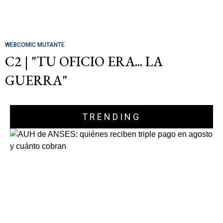
WEBCOMIC MUTANTE
C2 | "TU OFICIO ERA... LA
GUERRA"
TRENDING