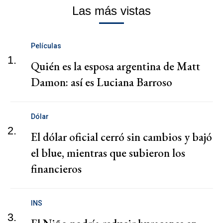
Las más vistas
Películas
1.
Quién es la esposa argentina de Matt
Damon: así es Luciana Barroso
Dólar
2.
El dólar oficial cerró sin cambios y bajó
el blue, mientras que subieron los
financieros
INS
3.