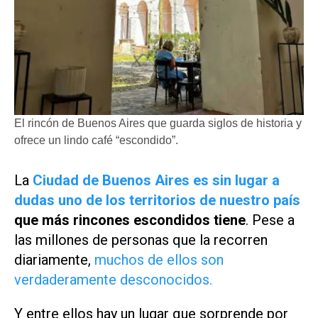
El rincón de Buenos Aires que guarda siglos de historia y
ofrece un lindo café “escondido”.
La
Ciudad de Buenos Aires es sin lugar a
dudas uno de los territorios de nuestro país
que más rincones escondidos tiene
. Pese a
las millones de personas que la recorren
diariamente,
muchos de ellos son
verdaderamente desconocidos.
Y entre ellos hay un lugar que sorprende por