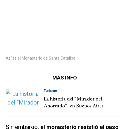
Así es el Monasterio de Santa Catalina.
MÁS INFO
Turismo
La historia del “Mirador del
Ahorcado”, en Buenos Aires
Sin embargo,
el monasterio resistió el paso