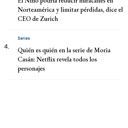
El Niño podría reducir huracanes en
Norteamérica y limitar pérdidas, dice el
CEO de Zurich
Series
4.
Quién es quién en la serie de Moria
Casán: Netflix revela todos los
personajes