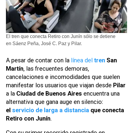
El tren que conecta Retiro con Junín sólo se detiene
en Sáenz Peña, José C. Paz y Pilar.
A pesar de contar con la
línea del
tren
San
Martín
, las frecuentes demoras,
cancelaciones e incomodidades que suelen
manifestar los usuarios que viajan desde
Pilar
a la
Ciudad de Buenos Aires
encuentra una
alternativa que gana auge en silencio:
el
servicio de larga a distancia
que conecta
Retiro con Junín
.
Con su primer recorrido registrado en