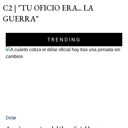
C2 | "TU OFICIO ERA... LA
GUERRA"
TRENDING
Dólar