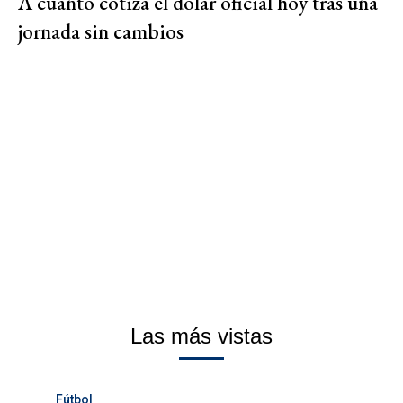
A cuánto cotiza el dólar oficial hoy tras una
jornada sin cambios
Las más vistas
Fútbol