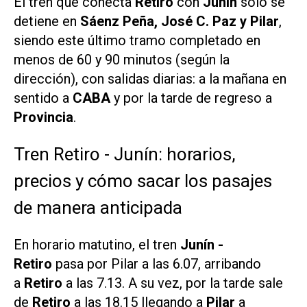
El tren que conecta
Retiro
con
Junín
sólo se
detiene en
Sáenz Peña, José C. Paz y Pilar
,
siendo este último tramo completado en
menos de 60 y 90 minutos (según la
dirección), con salidas diarias: a la mañana en
sentido a
CABA
y por la tarde de regreso a
Provincia
.
Tren Retiro - Junín: horarios,
precios y cómo sacar los pasajes
de manera anticipada
En horario matutino, el tren
Junín -
Retiro
pasa por Pilar a las 6.07, arribando
a
Retiro
a las 7.13. A su vez, por la tarde sale
de
Retiro
a las 18.15 llegando a
Pilar
a