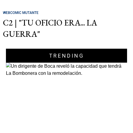
WEBCOMIC MUTANTE
C2 | "TU OFICIO ERA... LA
GUERRA"
TRENDING