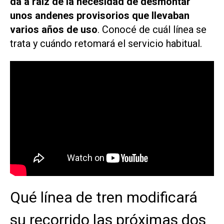
da a raíz de la necesidad de desmontar
unos andenes provisorios que llevaban
varios años de uso
. Conocé de cuál línea se
trata y cuándo retomará el servicio habitual.
Qué línea de tren modificará
su recorrido las próximas dos