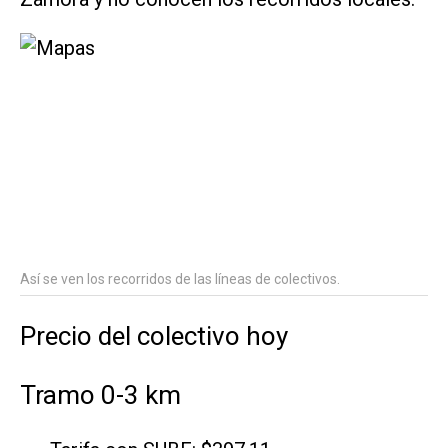
Así se ven los recorridos de las líneas de colectivos.
Precio del colectivo hoy
Tramo 0-3 km