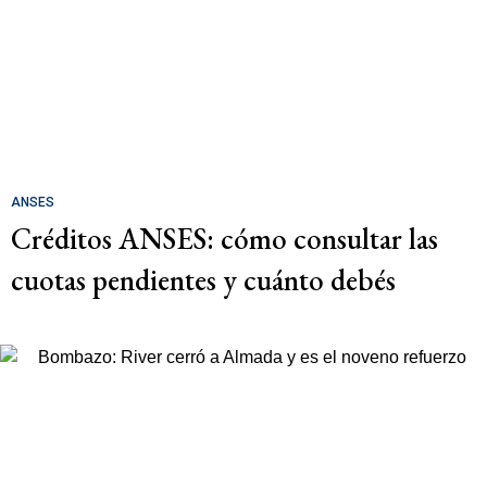
ANSES
Créditos ANSES: cómo consultar las
cuotas pendientes y cuánto debés