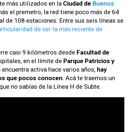
te más utilizados en la
Ciudad de
Buenos
más el premetro, la red tiene poco más de 64
al de 108 estaciones. Entre sus seis líneas se
rticularidad de ser la más reciente de
orre casi 9 kilómetros desde
Facultad de
spitales, en el límite de
Parque Patricios y
se encuentra activa hace varios años,
hay
ios que pocos conocen
. Acá te traemos un
ue no sabías de la Línea H de Subte.