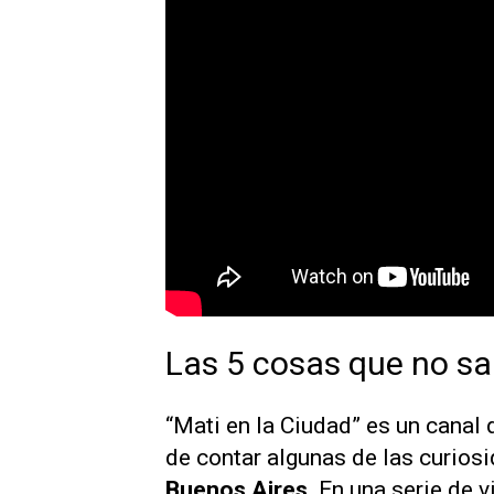
Las 5 cosas que no sa
“Mati en la Ciudad”
es un canal
de contar algunas de las curios
Buenos Aires
. En una serie de 