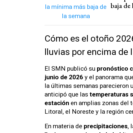
baja de
Cómo es el otoño 2026
lluvias por encima de 
El SMN publicó su
pronóstico cl
junio de 2026
y el panorama que
la últimas semanas parecieron un
anticipó que las
temperaturas s
estación
en amplias zonas del t
Litoral, el Noreste y la región ce
En materia de
precipitaciones
,