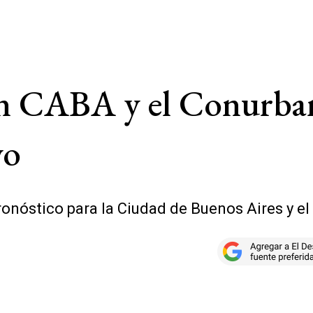
 en CABA y el Conurba
yo
ronóstico para la Ciudad de Buenos Aires y e