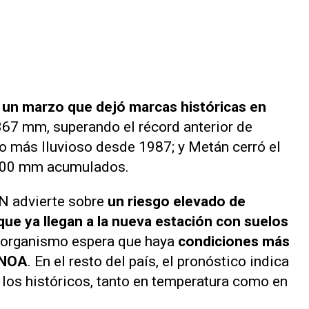
s
un marzo que dejó marcas históricas en
367 mm, superando el récord anterior de
zo más lluvioso desde 1987; y Metán cerró el
.000 mm acumulados.
MN advierte sobre
un riesgo elevado de
ue ya llegan a la nueva estación con suelos
l organismo espera que haya
condiciones más
 NOA
. En el resto del país, el pronóstico indica
 los históricos, tanto en temperatura como en