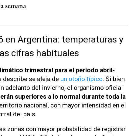
 la semana
 en Argentina: temperaturas y
las cifras habituales
imático trimestral para el período abril-
 describe se aleja de
un otoño típico
. Si bien
 adelanto del invierno, el organismo oficial
erán superiores a lo normal durante toda la
erritorio nacional, con mayor intensidad en el
ntral del país.
 las zonas con mayor probabilidad de registrar