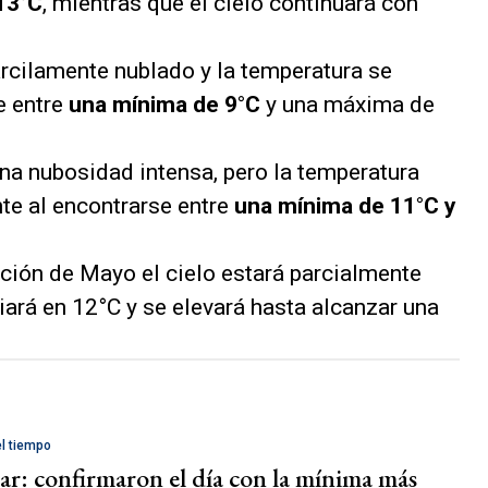
 13°C
, mientras que el cielo continuará con
arcilamente nublado y la temperatura se
e entre
una mínima de 9°C
y una máxima de
na nubosidad intensa, pero la temperatura
te al encontrarse entre
una mínima de 11°C y
ución de Mayo el cielo estará parcialmente
iará en 12°C y se elevará hasta alcanzar una
el tiempo
lar: confirmaron el día con la mínima más