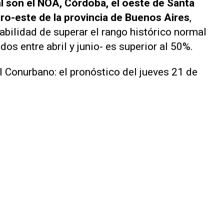
al son el NOA, Córdoba, el oeste de Santa
ntro-este de la provincia de Buenos Aires
,
abilidad de superar el rango histórico normal
s entre abril y junio- es superior al 50%.