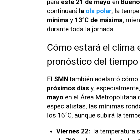
para
este 21 de mayo
en
Bueno
continuará
la
ola polar
, la tempe
mínima
y
13°C de máxima,
mien
durante toda la jornada.
Cómo estará el clima e
pronóstico del tiempo
El
SMN
también adelantó cómo 
próximos días
y, especialmente
mayo
en el Área Metropolitana 
especialistas, las mínimas rond
los 16°C, aunque subirá la tempe
Viernes 22:
la temperatura s