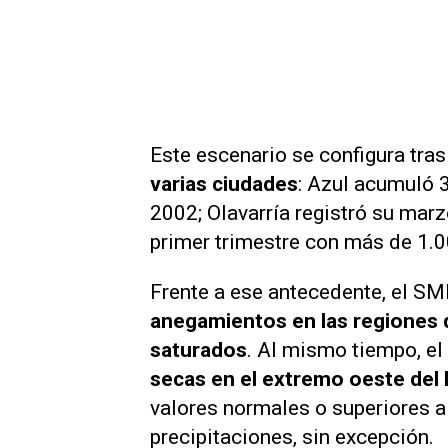
Este escenario se configura tra
varias ciudades
: Azul acumuló 
2002; Olavarría registró su mar
primer trimestre con más de 1
Frente a ese antecedente, el S
anegamientos en las regiones q
saturados
. Al mismo tiempo, e
secas en el extremo oeste del
valores normales o superiores a
precipitaciones, sin excepción.