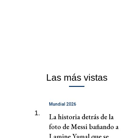
Las más vistas
Mundial 2026
1.
La historia detrás de la
foto de Messi bañando a
Lamine Yamal que se