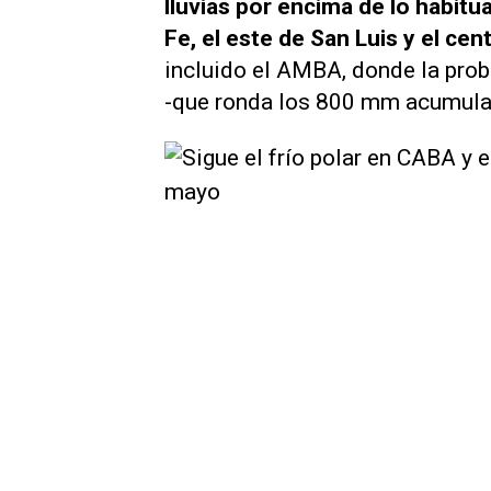
lluvias por encima de lo habitu
Fe, el este de San Luis y el ce
incluido el AMBA, donde la prob
-que ronda los 800 mm acumulado