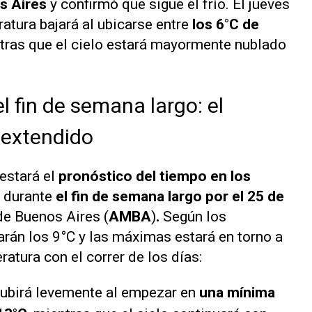
s Aires
y confirmó que sigue el frío. El jueves
ratura bajará al ubicarse entre
los 6°C de
tras que el cielo estará mayormente nublado
l fin de semana largo: el
 extendido
estará el
pronóstico del tiempo en los
, durante
el fin de semana largo por el 25 de
de Buenos Aires (
AMBA
)
.
Según los
arán los 9°C y las máximas estará en torno a
ratura con el correr de los días:
ubirá levemente al empezar en
una mínima