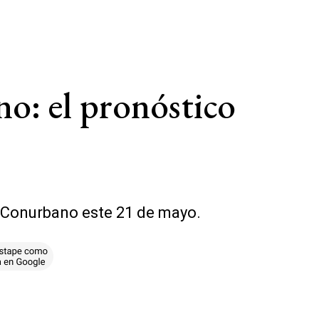
no: el pronóstico
l Conurbano este 21 de mayo.