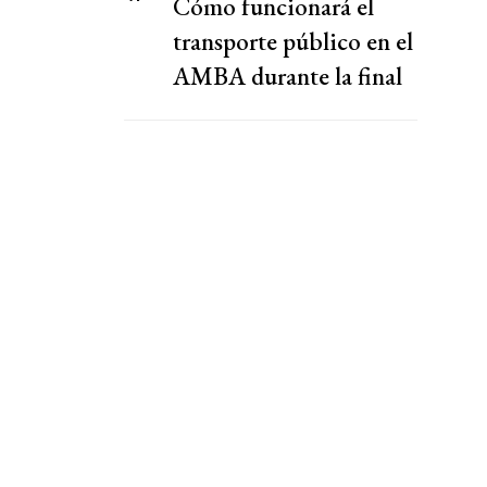
Cómo funcionará el
transporte público en el
AMBA durante la final
del Mundial