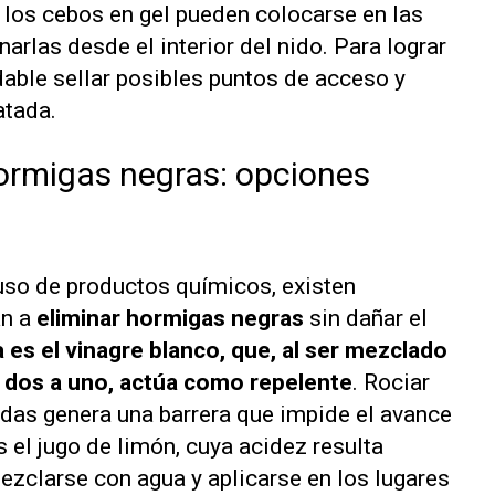
 los cebos en gel pueden colocarse en las
arlas desde el interior del nido. Para lograr
able sellar posibles puntos de acceso y
atada.
ormigas negras: opciones
 uso de productos químicos, existen
an a
eliminar hormigas negras
sin dañar el
 es el vinagre blanco, que, al ser mezclado
 dos a uno, actúa como repelente
. Rociar
das genera una barrera que impide el avance
s el jugo de limón, cuya acidez resulta
ezclarse con agua y aplicarse en los lugares