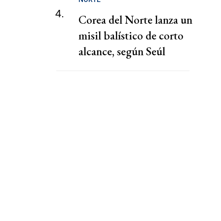
4.
Corea del Norte lanza un
misil balístico de corto
alcance, según Seúl