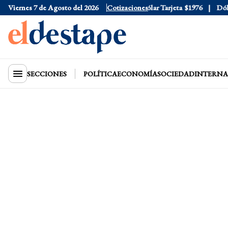
Viernes 7 de Agosto del 2026
Dólar Oficial
$1520
Cotizaciones
Dólar Tarjeta
$1976
Dólar 
SECCIONES
POLÍTICA
ECONOMÍA
SOCIEDAD
INTERNA