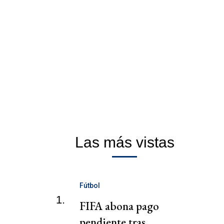
Las más vistas
Fútbol
1.
FIFA abona pago
pendiente tras