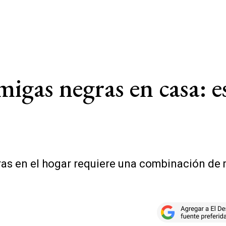
gas negras en casa: es
ras en el hogar requiere una combinación de