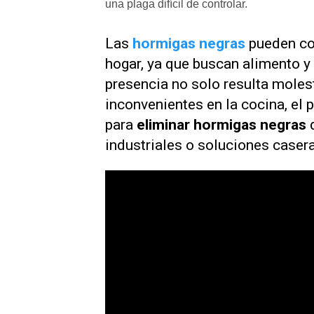
una plaga difícil de controlar.
Las
hormigas negras
pueden con
hogar, ya que buscan alimento y 
presencia no solo resulta moles
inconvenientes en la cocina, el p
para
eliminar hormigas negras
d
industriales o soluciones caser